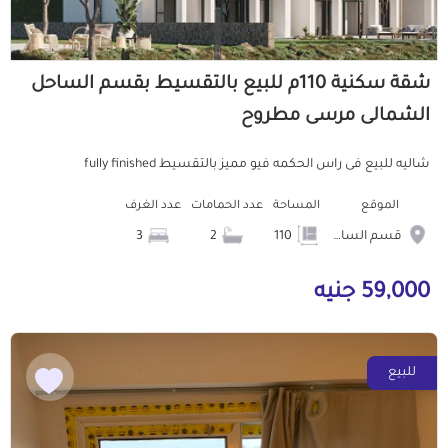
شقة سكنية 110م للبيع بالتقسيط بقسم الساحل
الشمالى مرسى مطروح
شاليه للبيع فى راس الحكمه فيو مميز بالتقسيط fully finished
الموقع
المساحة
عدد الحمامات
عدد الغرف
قسم الساحل الشمالى
110
2
3
59,000 جنيه
للبيع