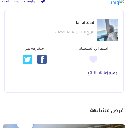
متوسط السعر للمنطق
Tallal Ziad
تاريخ النشر : 2025/01/04
أضف الي المفضلة
مشاركة عبر
جميع إعلانات البائع
فرص مشابهة