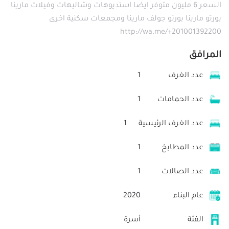
السعر 6 مليون متوفر ايضا استديوهات وشاليهات وفيلات مارينا
بورتو مارينا بورتو جولف مارينا ومجمعات سكنية اخرى
http://wa.me/+201001392200
المرافق
عدد الغرف
1
عدد الحمامات
1
عدد الغرف الرئيسية
1
عدد المطابخ
1
عدد الصالات
1
عام البناء
2020
الفئة
أسرة