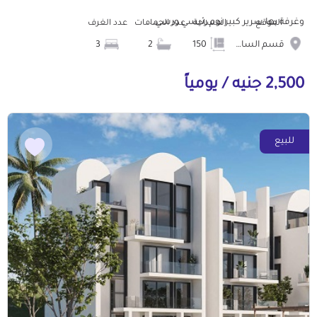
وغرفة بها سرير كبير نوم رئيسي ورسي...
الموقع
المساحة
عدد الحمامات
عدد الغرف
قسم الساحل الشمالى
150
2
3
2,500 جنيه / يومياً
للبيع