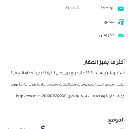
الواجهة
شمالية
حدائق
مفروش
أكثر ما يميز العقار
استديو للبيع بمارينا 5 65 متر مربع دور ارضي 1 غرفة نوم و1 حمام السعر 6
مليون متوفر ايضا استديوهات وشاليهات وفيلات مارينا بورتو مارينا بورتو
جولف مارينا ومجمعات سكنية اخرى http://wa.me/+201001392200
الموقع