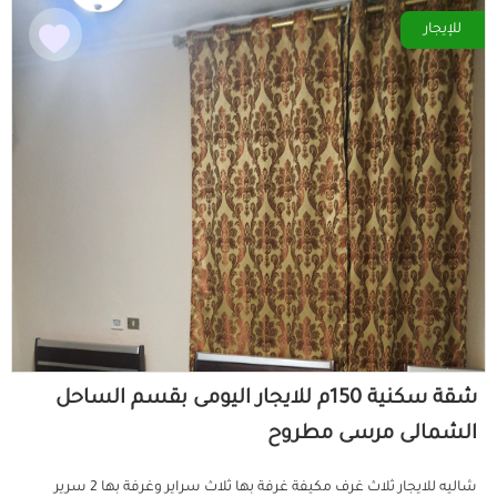
للإيجار
شقة سكنية 150م للايجار اليومى بقسم الساحل
الشمالى مرسى مطروح
شاليه للايجار ثلاث غرف مكيفة غرفة بها ثلاث سراير وغرفة بها 2 سرير