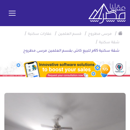
/
/
/
/
مرسى مطروح
قسم العلمين
عقارات سكنية
/
شقة سكنية
شقة سكنية 65م للبيع كاش بقسم العلمين مرسى مطروح