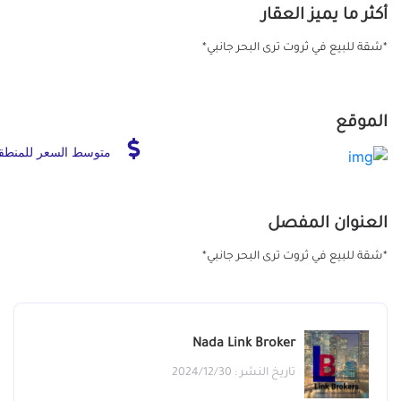
أكثر ما يميز العقار
*شقة للبيع في ثروت ترى البحر جانبي*
الموقع
متوسط السعر للمنطق
العنوان المفصل
*شقة للبيع في ثروت ترى البحر جانبي*
Nada Link Broker
تاريخ النشر : 2024/12/30