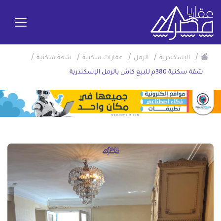
/
/
/
/
/
الإسكندرية
الرمل
عقارات سكنية
شقة سكنية
شقة سكنية 380م للبيع كاش بالرمل الإسكندرية