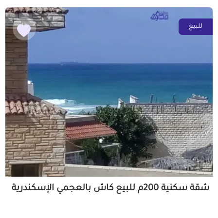
للبيع
شقة سكنية 200م للبيع كاش بالعجمي الإسكندرية