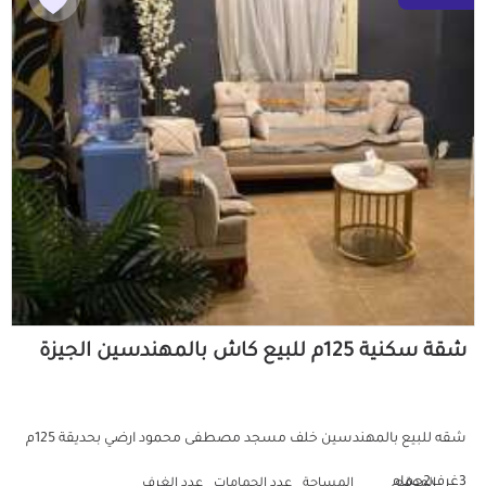
شقة سكنية 125م للبيع كاش بالمهندسين الجيزة
شقه للبيع بالمهندسين خلف مسجد مصطفى محمود ارضي بحديقة 125م
3غرف2حمام
الموقع
المساحة
عدد الحمامات
عدد الغرف