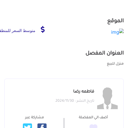
الموقع
متوسط السعر للمنطق
العنوان المفصل
منزل للبيع
فاطمه رضا
تاريخ النشر : 2024/11/30
أضف الي المفضلة
مشاركة عبر