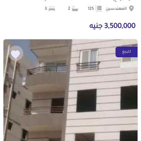
المهندسين
125
2
3
3,500,000 جنيه
للبيع