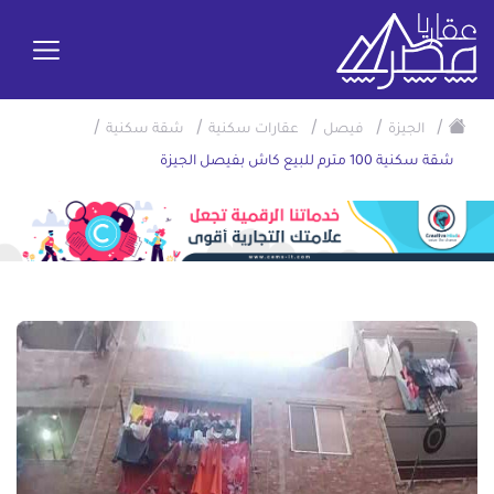
/
/
/
/
/
الجيزة
فيصل
عقارات سكنية
شقة سكنية
شقة سكنية 100 مترم للبيع كاش بفيصل الجيزة