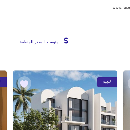
www.face
متوسط السعر للمنطقة
للبيع
ل