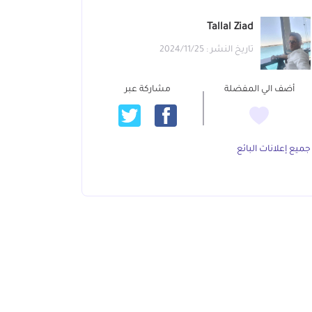
Tallal Ziad
تاريخ النشر : 2024/11/25
أضف الي المفضلة
مشاركة عبر
جميع إعلانات البائع