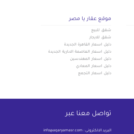
موقع عقار يا مصر
شقق للبيع
شقق للايجار
دليل اسعار القاهرة الجديدة
دليل اسعار العاصمة الادارية الجديدة
دليل اسعار المهندسين
دليل اسعار المعادي
دليل اسعار التجمع
تواصل معنا عبر
البريد الالكترونى :
info@aqaryamasr.com