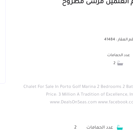
 العقار : 41484
عدد الحمامات
2
Chalet For Sale In Porto Golf Marina 2 Bedrooms 2 B
Price: 3 Million A Tradition of Excellence, 
www.DealsOnSeas.com www.facebook.co
عدد الحمامات
2