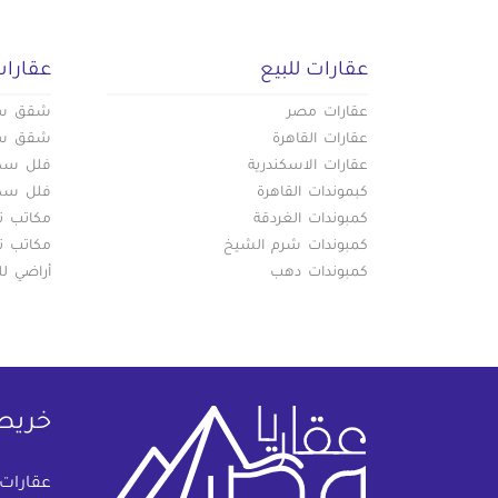
عقارات للبيع
عقارات
عقارات مصر
شقق سكن
عقارات القاهرة
شقق سكن
عقارات الاسكندرية
فلل سكني
كبموندات القاهرة
فلل سكني
كمبوندات الغردقة
مكاتب تج
كمبوندات شرم الشيخ
مكاتب تج
كمبوندات دهب
أراضي لل
خريط
عقارات