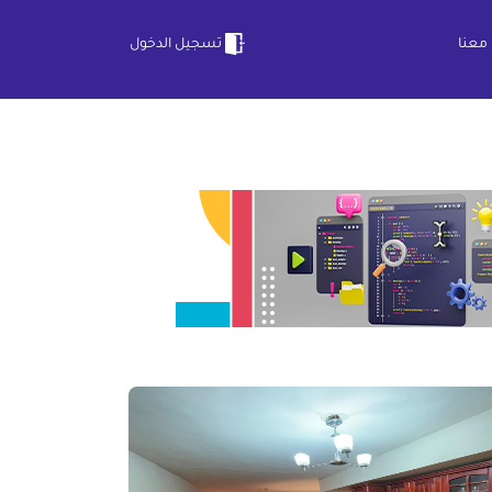
معنا
تسجيل الدخول