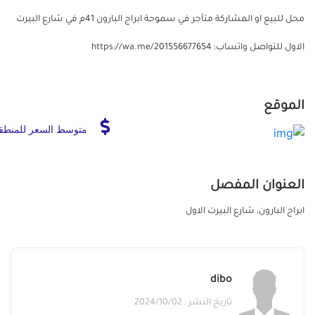
محل للبيع او المشاركة متأجر في سموحة ابراج البارون 41م في شارع البيرت
الاول للتواصل واتساب: https://wa.me/201556677654
الموقع
متوسط السعر للمنطق
العنوان المفصل
ابراج البارون, شارع البيرت الاول
dibo
تاريخ النشر : 2024/10/02