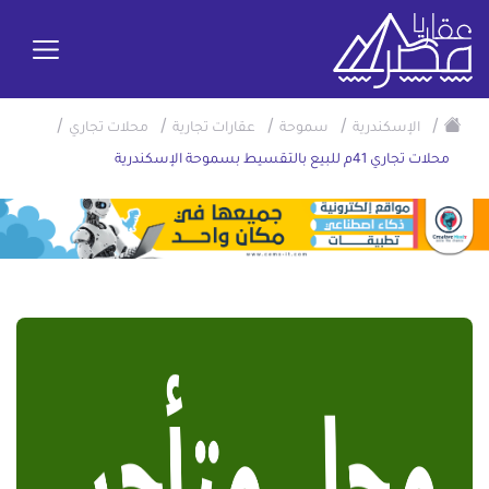
/
/
/
/
/
الإسكندرية
سموحة
عقارات تجارية
محلات تجاري
محلات تجاري 41م للبيع بالتقسيط بسموحة الإسكندرية