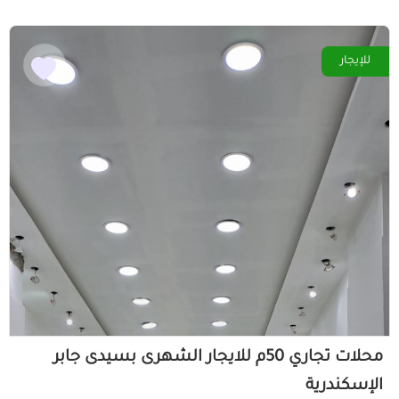
للإيجار
محلات تجاري 50م للايجار الشهرى بسيدى جابر
الإسكندرية