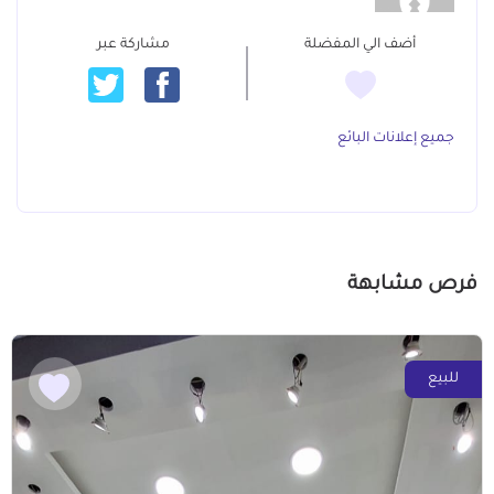
أضف الي المفضلة
مشاركة عبر
جميع إعلانات البائع
فرص مشابهة
للبيع