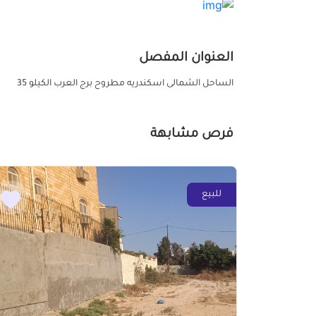
العنوان المفصل
الساحل الشمالى اسكندريه مطروح برج العرب الكيلو 35
فرص مشابهة
للبيع