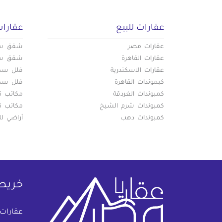
عقارات للبيع
عقارات
عقارات مصر
شقق سكن
عقارات القاهرة
شقق سكن
عقارات الاسكندرية
فلل سكني
كبموندات القاهرة
فلل سكني
كمبوندات الغردقة
مكاتب تج
كمبوندات شرم الشيخ
مكاتب تج
كمبوندات دهب
أراضي لل
خريط
عقارات