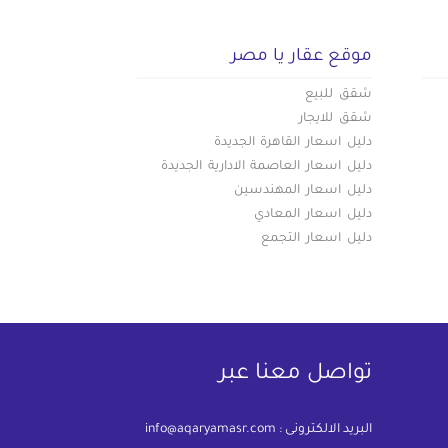
موقع عقار يا مصر
شقق للبيع
شقق للايجار
دليل اسعار القاهرة الجديدة
دليل اسعار العاصمة الادارية الجديدة
دليل اسعار المهندسين
دليل اسعار المعادي
دليل اسعار التجمع
تواصل معنا عبر
البريد الالكترونى :
info@aqaryamasr.com