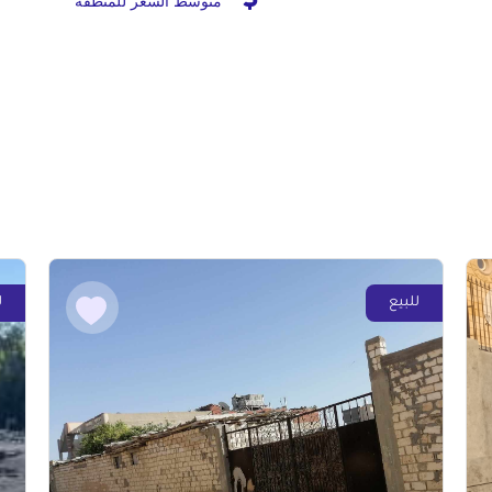
متوسط السعر للمنطقة
للبيع
ل