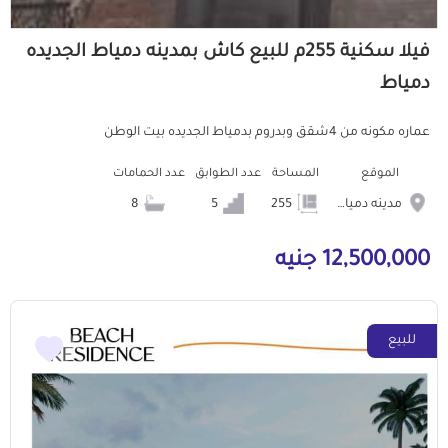
فيلا سكنية 255م للبيع كاش بمدينه دمياط الجديده
دمياط
عماره مكونه من 4شقق وبدروم بدمياط الجديده بيت الوطن
الموقع
المساحة
عدد الطوابق
عدد الحمامات
مدينه دمياط الجديده
255
5
8
12,500,000 جنيه
للبيع