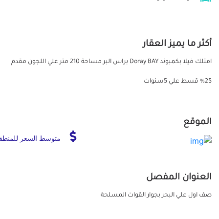
أكثر ما يميز العقار
امتلك فيلا بكمبوند Doray BAY براس البر مساحة 210 متر علي اللجون مقدم
25% قسط علي 5سنوات
الموقع
متوسط السعر للمنطق
العنوان المفصل
صف اول علي البحر بجوار القوات المسلحة