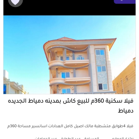
فيلا سكنية 360م للبيع كاش بمدينه دمياط الجديده
دمياط
فيلا 4طوابق متشطبة مالك اصيل كامل العدادات اسانسير مساحة 360م