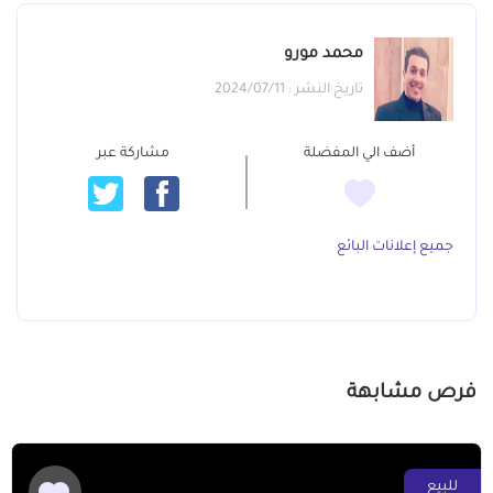
محمد مورو
تاريخ النشر : 2024/07/11
أضف الي المفضلة
مشاركة عبر
جميع إعلانات البائع
فرص مشابهة
للبيع