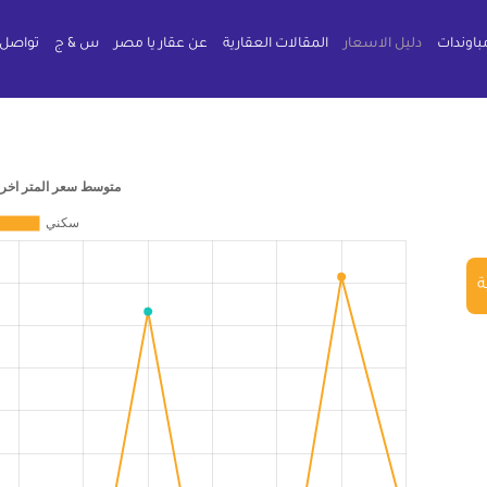
باوندات
دليل الاسعار
المقالات العقارية
عن عقار يا مصر
س & ج
تواصل 