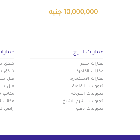
10,000,000 جنيه
عقارات للبيع
عقارات
عقارات مصر
شقق سكن
عقارات القاهرة
شقق سكن
عقارات الاسكندرية
فلل سكني
كبموندات القاهرة
فلل سكني
كمبوندات الغردقة
مكاتب تج
كمبوندات شرم الشيخ
مكاتب تج
كمبوندات دهب
أراضي لل