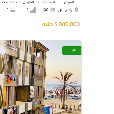
الموقع
المساحة
عدد الطوابق
عدد الحمامات
رأس البر
100
2
2
5,000,000 جنيه
للإيجار