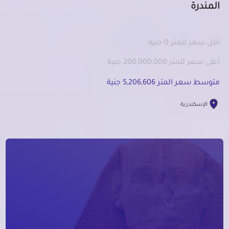
المندرة
أقل سعر للمتر 0 جنية
أعلى سعر للمتر 200,000,000 جنية
متوسط سعر المتر 5,206,606 جنية
الإسكندرية