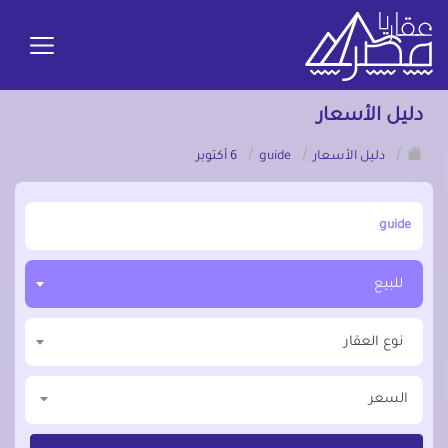
دليل الأسعار
/
/
/
دليل الأسعار
guide
6 أكتوبر
أبحث عن مدينة, محافظة, حي
للبيع
نوع العقار
السعر