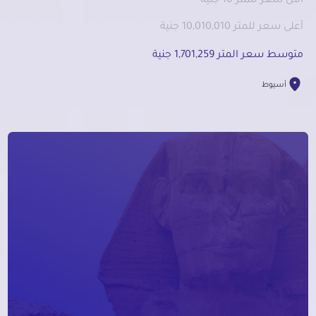
أقل سعر للمتر 10 جنية
أعلى سعر للمتر 10,010,010 جنية
متوسط سعر المتر 1,701,259 جنية
أسيوط