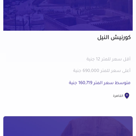
كورنيش النيل
أقل سعر للمتر 12 جنية
أعلى سعر للمتر 690,000 جنية
متوسط سعر المتر 160,719 جنية
القاهرة