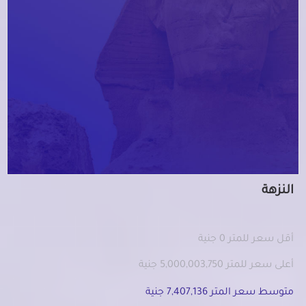
النزهة
أقل سعر للمتر 0 جنية
أعلى سعر للمتر 5,000,003,750 جنية
متوسط سعر المتر 7,407,136 جنية