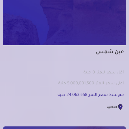
عين شمس
أقل سعر للمتر 0 جنية
أعلى سعر للمتر 5,000,001,500 جنية
متوسط سعر المتر 24,063,658 جنية
القاهرة