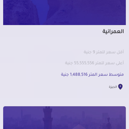
العمرانية
أقل سعر للمتر 9 جنية
أعلى سعر للمتر 55,555,556 جنية
متوسط سعر المتر 1,488,516 جنية
الجيزة