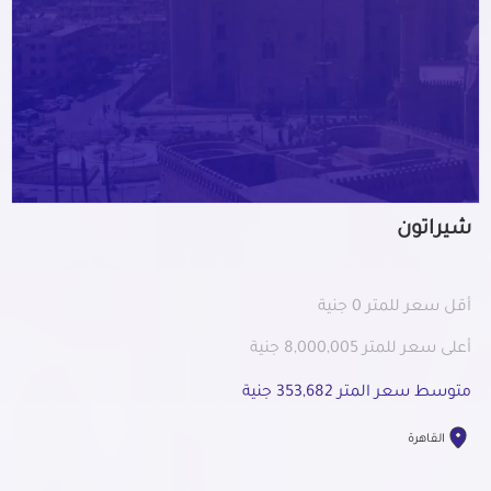
شيراتون
أقل سعر للمتر 0 جنية
أعلى سعر للمتر 8,000,005 جنية
متوسط سعر المتر 353,682 جنية
القاهرة