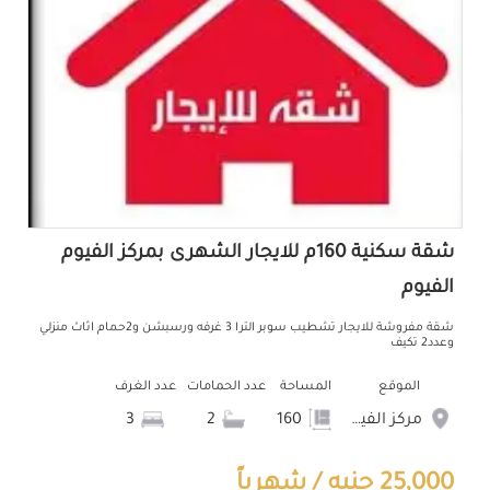
شقة سكنية 160م للايجار الشهرى بمركز الفيوم
الفيوم
شقة مفروشة للايجار تشطيب سوبر الترا 3 غرفه ورسبشن و2حمام اثاث منزلي
وعدد2 تكيف
الموقع
المساحة
عدد الحمامات
عدد الغرف
مركز الفيوم
160
2
3
25,000 جنيه / شهرياً