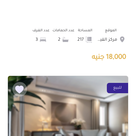
الموقع
المساحة
عدد الحمامات
عدد الغرف
مركز الفيوم
217
2
3
18,000 جنيه
للبيع