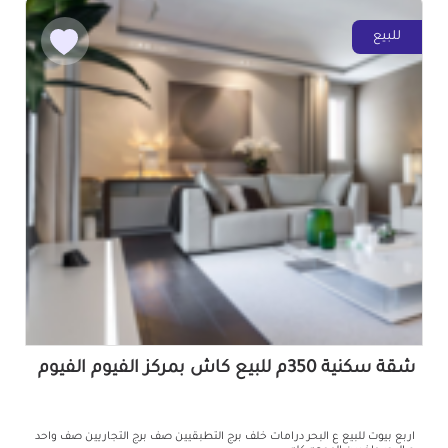
للبيع
شقة سكنية 350م للبيع كاش بمركز الفيوم الفيوم
اربع بيوت للبيع ع البحر درامات خلف برج التطبقيين صف برج التجاريين صف واحد