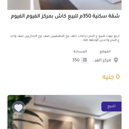
شقة سكنية 350م للبيع كاش بمركز الفيوم الفيوم
اربع بيوت للبيع ع البحر درامات خلف برج التطبقيين صف برج التجاريين صف واحد
ع البحر واخدين الوجهه كله ...
الموقع
المساحة
مركز الفيوم
350
0 جنيه
للبيع