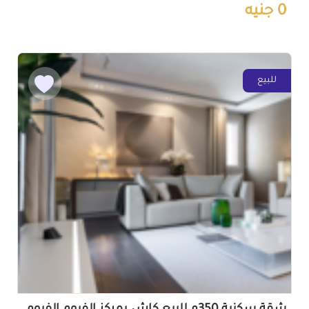
0 جنيه
للبيع