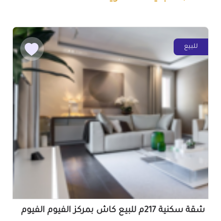
للبيع
شقة سكنية 217م للبيع كاش بمركز الفيوم الفيوم