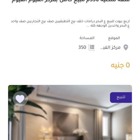
شقة سكنية 350م للبيع كاش بمركز الفيوم الفيوم
اربع بيوت للبيع ع البحر درامات خلف برج التطبقيين صف برج التجاريين صف واحد
ع البحر واخدين الوجهه كله ...
الموقع
المساحة
مركز الفيوم
350
0 جنيه
للبيع