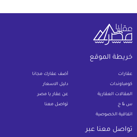
خريطة الموقع
(current)
عقارات
أضف عقارك مجانا
كومباوندات
دليل الاسعار
المقالات العقارية
عن عقار يا مصر
س & ج
تواصل معنا
اتفاقية الخصوصية
تواصل معنا عبر