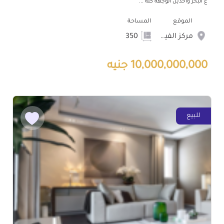
ع البحر واخدين الوجهه كله ...
الموقع
المساحة
مركز الفيوم
350
10,000,000,000 جنيه
للبيع