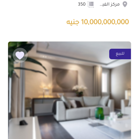
مركز الفيوم
350
10,000,000,000 جنيه
للبيع