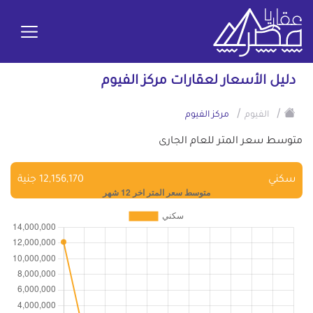
دليل الأسعار لعقارات مركز الفيوم
/
/
الفيوم
مركز الفيوم
متوسط سعر المتر للعام الجارى
سكني
12,156,170 جنية