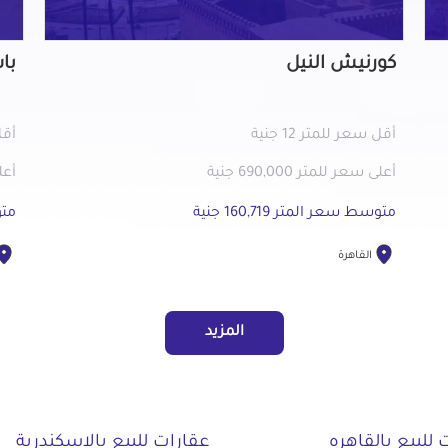
كورنيش النيل
با
أقل سعر للمتر 12 جنية
أقل 
أعلى سعر للمتر 690,000 جنية
أعلى 
متوسط سعر المتر 160,719 جنية
متوس
القاهرة
المزيد
 للبيع بالقاهره
عقارات للبيع بالاسكندرية