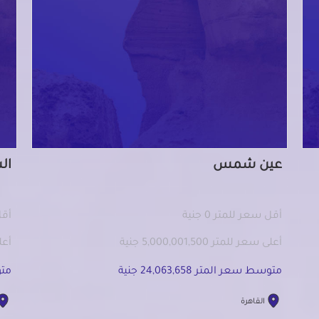
عين شمس
ال
أقل سعر للمتر 0 جنية
أقل 
أعلى سعر للمتر 5,000,001,500 جنية
أعلى س
متوسط سعر المتر 24,063,658 جنية
متوس
القاهرة