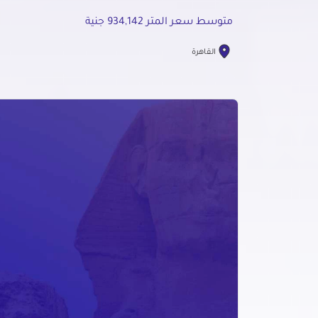
متوسط سعر المتر 934,142 جنية
القاهرة