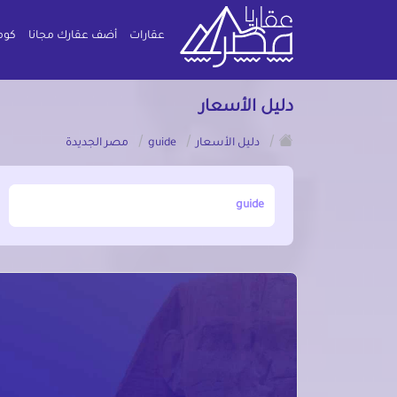
عقارات
أضف عقارك مجانا
كوم
دليل الأسعار
/
/
/
دليل الأسعار
guide
مصر الجديدة
أبحث عن مدينة, محافظة, حي