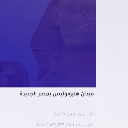
ميدان هليوبوليس بمصر الجديدة
أقل سعر للمتر 0 جنية
أعلى سعر للمتر 11,428,575 جنية