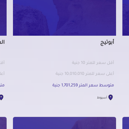
أبوتيج
ال
أقل سعر للمتر 10 جنية
أقل 
أعلى سعر للمتر 10,010,010 جنية
أعلى 
متوسط سعر المتر 1,701,259 جنية
متوس
أسيوط