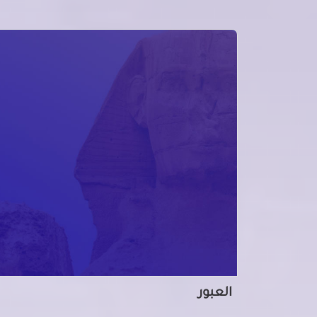
العبور