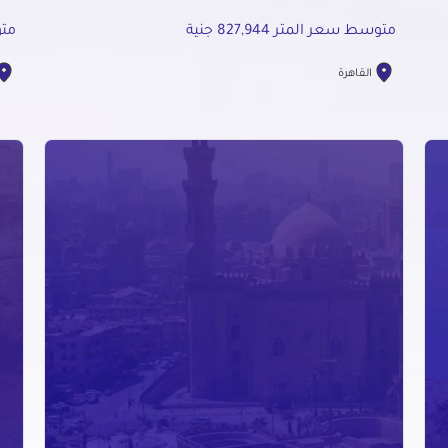
متوسط سعر المتر 827,944 جنية
متوس
القاهرة