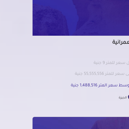
عمرانية
سعر للمتر 9 جنية
سعر للمتر 55,555,556 جنية
ط سعر المتر 1,488,516 جنية
الجيزة