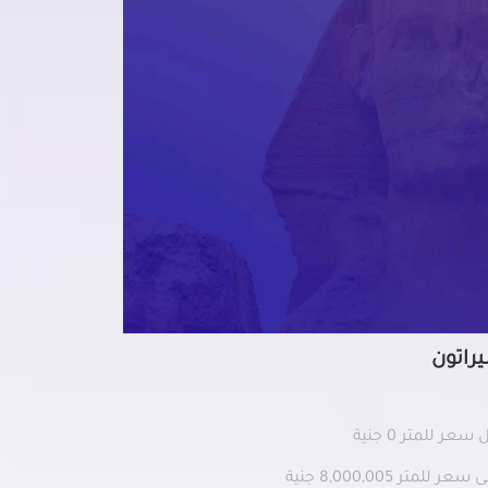
راتون
سعر للمتر 0 جنية
سعر للمتر 8,000,005 جنية