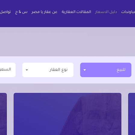
باوندات
دليل الاسعار
المقالات العقارية
عن عقار يا مصر
س & ج
تواصل 
السعر
للبيع
نوع العقار