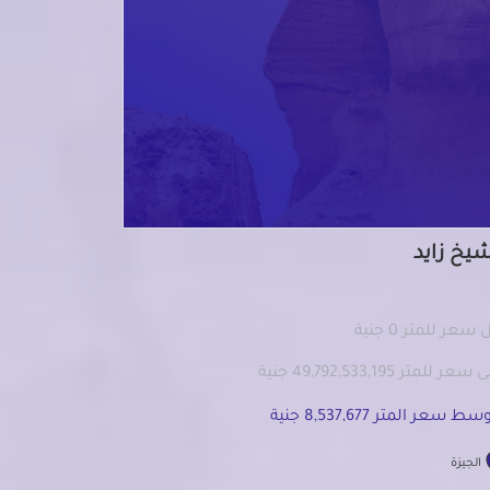
شيخ زايد
سعر للمتر 0 جنية
عر للمتر 49,792,533,195 جنية
ط سعر المتر 8,537,677 جنية
الجيزة