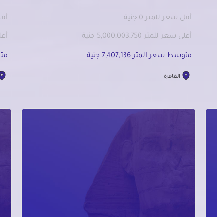
أقل سعر للمتر 0 جنية
أقل 
أعلى سعر للمتر 5,000,003,750 جنية
أعلى 
متوسط سعر المتر 7,407,136 جنية
متوس
القاهرة