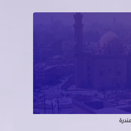
مندرة