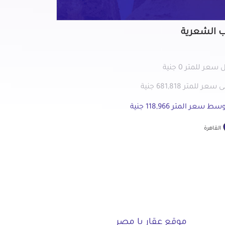
ب الشعرية
سعر للمتر 0 جنية
سعر للمتر 681,818 جنية
ط سعر المتر 118,966 جنية
القاهرة
موقع عقار يا مصر