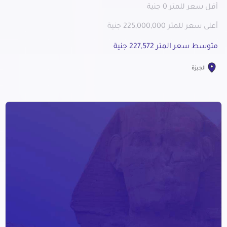
أقل سعر للمتر 0 جنية
أعلى سعر للمتر 225,000,000 جنية
متوسط سعر المتر 227,572 جنية
الجيزة