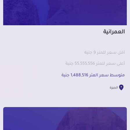
العمرانية
أقل سعر للمتر 9 جنية
أعلى سعر للمتر 55,555,556 جنية
متوسط سعر المتر 1,488,516 جنية
الجيزة