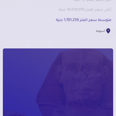
أقل سعر للمتر 10 جنية
أعلى سعر للمتر 10,010,010 جنية
متوسط سعر المتر 1,701,259 جنية
أسيوط