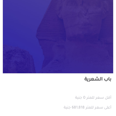
باب الشعرية
أقل سعر للمتر 0 جنية
أعلى سعر للمتر 681,818 جنية