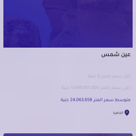
عين شمس
أقل سعر للمتر 0 جنية
أعلى سعر للمتر 5,000,001,500 جنية
متوسط سعر المتر 24,063,658 جنية
القاهرة