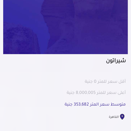
شيراتون
أقل سعر للمتر 0 جنية
أعلى سعر للمتر 8,000,005 جنية
متوسط سعر المتر 353,682 جنية
القاهرة