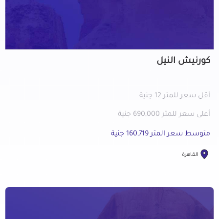
كورنيش النيل
أقل سعر للمتر 12 جنية
أعلى سعر للمتر 690,000 جنية
متوسط سعر المتر 160,719 جنية
القاهرة