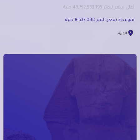
أعلى سعر للمتر 49,792,533,195 جنية
متوسط سعر المتر 8,537,088 جنية
الجيزة