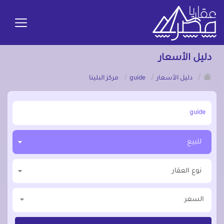
دليل الأسعار
/
/
/
دليل الأسعار
guide
مركز البلينا
أبحث عن مدينة, محافظة, حي
للبيع
نوع العقار
السعر