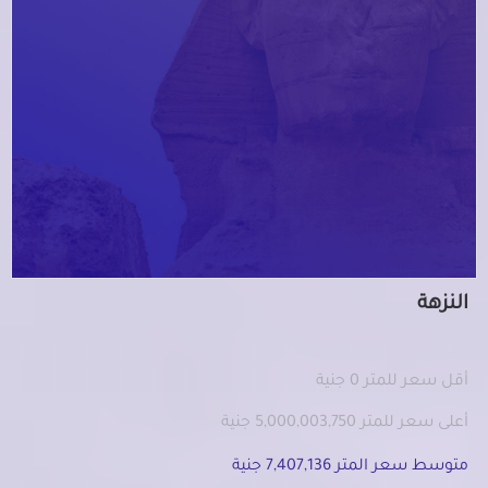
النزهة
أقل سعر للمتر 0 جنية
أعلى سعر للمتر 5,000,003,750 جنية
متوسط سعر المتر 7,407,136 جنية