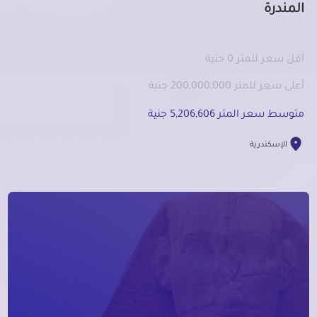
المندرة
أقل سعر للمتر 0 جنية
أعلى سعر للمتر 200,000,000 جنية
متوسط سعر المتر 5,206,606 جنية
الإسكندرية