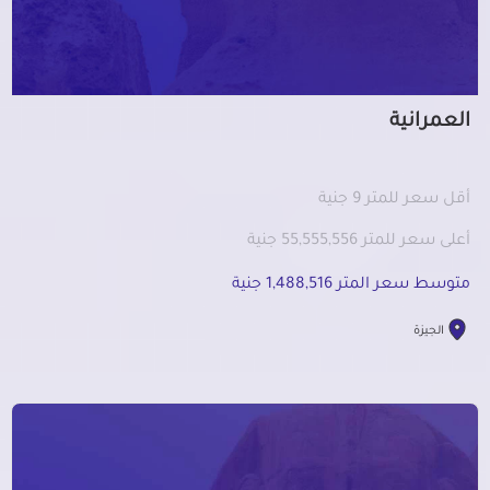
العمرانية
أقل سعر للمتر 9 جنية
أعلى سعر للمتر 55,555,556 جنية
متوسط سعر المتر 1,488,516 جنية
الجيزة