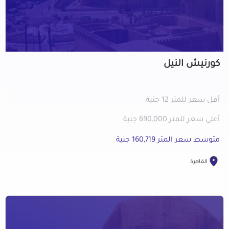
كورنيش النيل
أقل سعر للمتر 12 جنية
أعلى سعر للمتر 690,000 جنية
متوسط سعر المتر 160,719 جنية
القاهرة