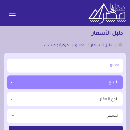
دليل الأسعار
/
/
/
دليل الأسعار
guide
مركز أبو طشت
أبحث عن مدينة, محافظة, حي
للبيع
نوع العقار
السعر