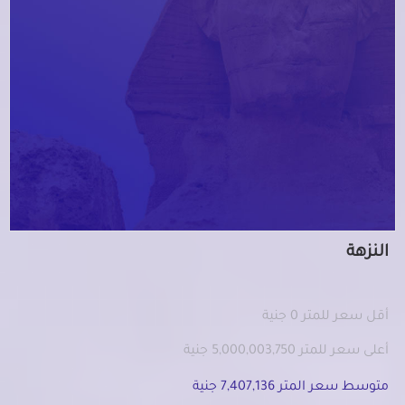
النزهة
أقل سعر للمتر 0 جنية
أعلى سعر للمتر 5,000,003,750 جنية
متوسط سعر المتر 7,407,136 جنية