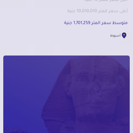
أقل سعر للمتر 10 جنية
أعلى سعر للمتر 10,010,010 جنية
متوسط سعر المتر 1,701,259 جنية
أسيوط