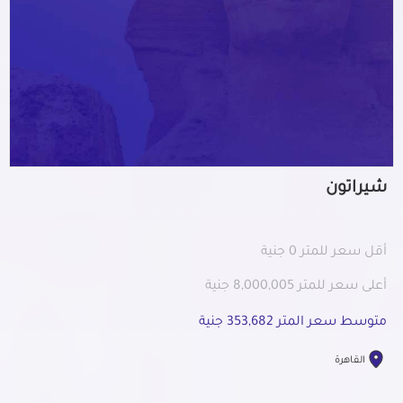
شيراتون
أقل سعر للمتر 0 جنية
أعلى سعر للمتر 8,000,005 جنية
متوسط سعر المتر 353,682 جنية
القاهرة