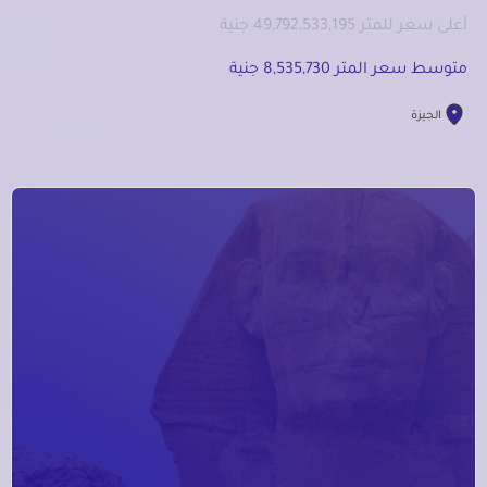
أعلى سعر للمتر 49,792,533,195 جنية
متوسط سعر المتر 8,535,730 جنية
الجيزة