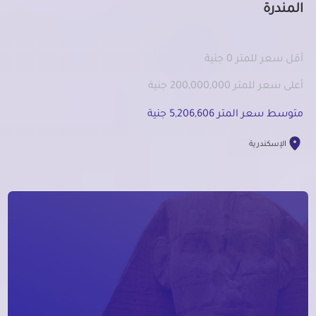
المندرة
أقل سعر للمتر 0 جنية
أعلى سعر للمتر 200,000,000 جنية
متوسط سعر المتر 5,206,606 جنية
الإسكندرية