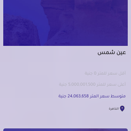
عين شمس
أقل سعر للمتر 0 جنية
أعلى سعر للمتر 5,000,001,500 جنية
متوسط سعر المتر 24,063,658 جنية
القاهرة