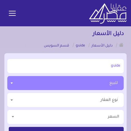
دليل الأسعار
/
/
/
دليل الأسعار
guide
قسم السويس
أبحث عن مدينة, محافظة, حي
للبيع
نوع العقار
السعر