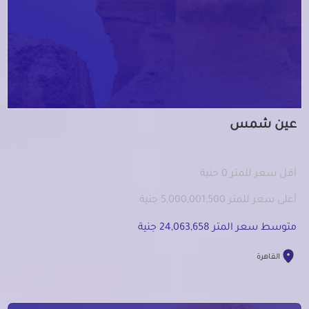
عين شمس
أقل سعر للمتر 0 جنية
أعلى سعر للمتر 5,000,001,500 جنية
متوسط سعر المتر 24,063,658 جنية
القاهرة