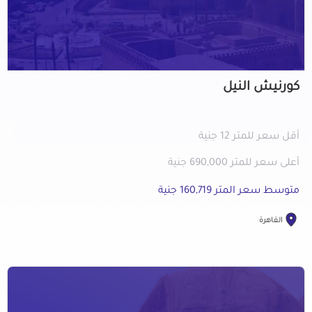
كورنيش النيل
أقل سعر للمتر 12 جنية
أعلى سعر للمتر 690,000 جنية
متوسط سعر المتر 160,719 جنية
القاهرة