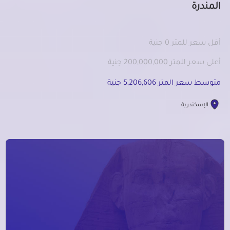
المندرة
أقل سعر للمتر 0 جنية
أعلى سعر للمتر 200,000,000 جنية
متوسط سعر المتر 5,206,606 جنية
الإسكندرية