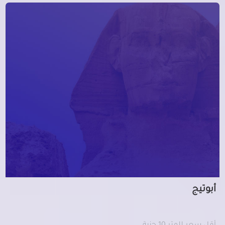
أبوتيج