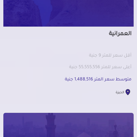
العمرانية
أقل سعر للمتر 9 جنية
أعلى سعر للمتر 55,555,556 جنية
متوسط سعر المتر 1,488,516 جنية
الجيزة