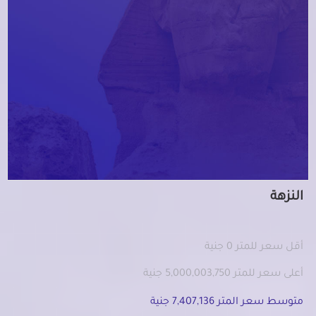
النزهة
أقل سعر للمتر 0 جنية
أعلى سعر للمتر 5,000,003,750 جنية
متوسط سعر المتر 7,407,136 جنية