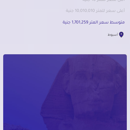
أقل سعر للمتر 10 جنية
أعلى سعر للمتر 10,010,010 جنية
متوسط سعر المتر 1,701,259 جنية
أسيوط