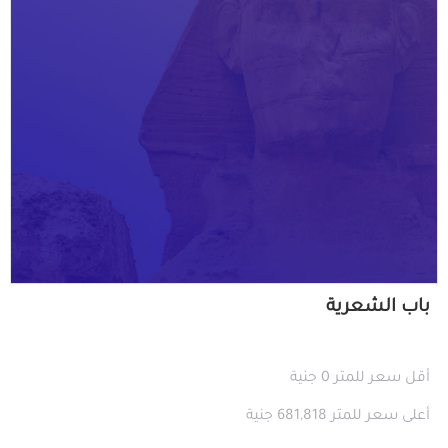
باب الشعرية
أقل سعر للمتر 0 جنية
أعلى سعر للمتر 681,818 جنية