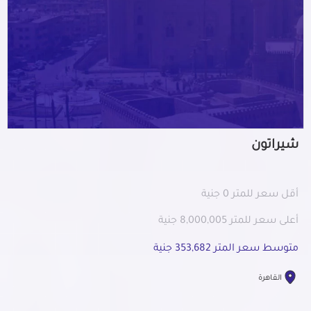
شيراتون
أقل سعر للمتر 0 جنية
أعلى سعر للمتر 8,000,005 جنية
متوسط سعر المتر 353,682 جنية
القاهرة