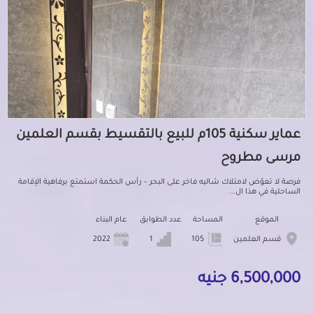
عماير سكنية 105م للبيع بالتقسيط بقسم العلمين
مرسى مطروح
فرصة لا تعوّض لامتلاك شاليه فاخر على البحر – رأس الحكمة استمتع برفاهية الإقامة
الساحلية في هذا ال...
الموقع
المساحة
عدد الطوابق
عام البناء
قسم العلمين
105
1
2022
6,500,000 جنيه