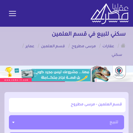
سكني للبيع في قسم العلمين
/
/
/
/
/
عقارات
مرسى مطروح
قسم العلمين
عماير
سكني
أبحث عن مدينة, محافظة, حي
للبيع