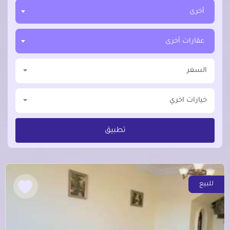
أخرى
عقارات أخرى
السعر
خيارات اخري
تطبيق
للبيع