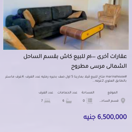
عقارات أخرى ١٠٠٠م للبيع كاش بقسم الساحل
الشمالى مرسى مطروح
#marinahouse متاح للبيع ڤيلا بمارينا 5 اول صف بحيره رمليه عدد الغرف: 4غرف ماستر
بالطابق العلوي 2غرفه...
الموقع
المساحة
عدد الحمامات
عدد الغرف
قسم الساحل الشمالى
0
6
7
6,500,000 جنيه