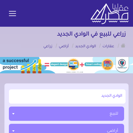
زراعي للبيع في الوادي الجديد
/
/
/
/
عقارات
الوادي الجديد
أراضي
زراعي
أبحث عن مدينة, محافظة, حي
للبيع
أراضي