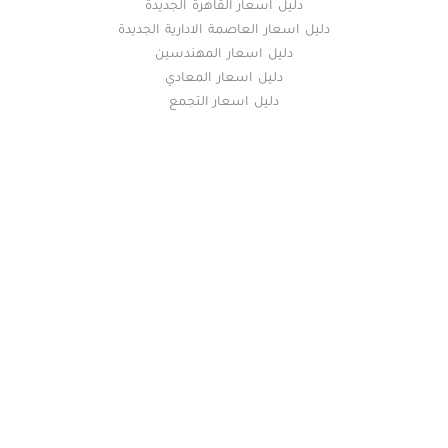
دليل اسعار القاهرة الجديدة
دليل اسعار العاصمة الادارية الجديدة
دليل اسعار المهندسين
دليل اسعار المعادي
دليل اسعار التجمع
خريطة الموقع
(current)
عقارات
أضف عقارك مجانا
كومباوندات
دليل الاسعار