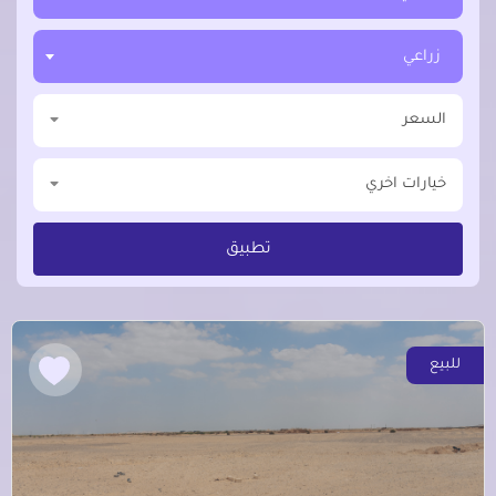
زراعي
السعر
خيارات اخري
تطبيق
للبيع