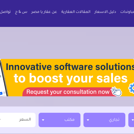
باوندات
دليل الاسعار
المقالات العقارية
عن عقار يا مصر
س & ج
تواصل 
السعر
تجاري
مكتب