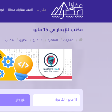
عقارات
أضف عقارك مجانا
كوم
مكتب للإيجار في 15 مايو
/
/
/
/
/
عقارات
القاهرة
15 مايو
تجاري
مكتب
أبحث عن مدينة, محافظة, حي
للإيجار