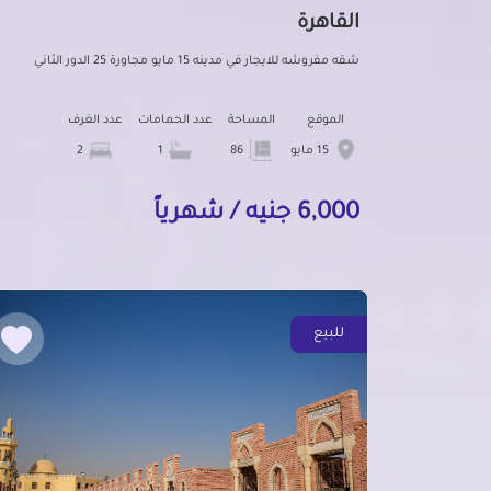
القاهرة
شقه مفروشه للايجار في مدينه 15 مايو مجاورة 25 الدور الثاني
الموقع
المساحة
عدد الحمامات
عدد الغرف
15 مايو
86
1
2
6,000 جنيه / شهرياً
للبيع