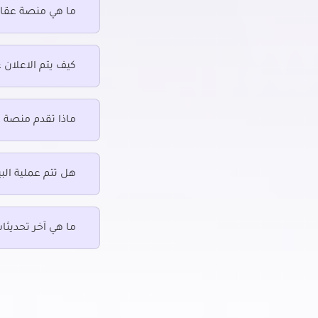
ما هي منصة عقار
سكني للبيع في باب اللوق
سكني لل
سكني للبيع في بولاق
سكني ل
سكني للبيع في ثكنات المعادي
سكني للب
كيف يتم الاعلان 
سكني للبيع في دريم لاند
سكني لل
سكني للبيع في رابعة العدوية بمدينة نصر
سكني لل
سكني للبيع في روض الفرج
سكني ل
ماذا تقدم منصة 
سكني للبيع في زهراء المعادى
سكني لل
هل تتم عملية البي
سكني للبيع في طلعت حرب
سكني لل
سكني للبيع في عابدين
سكني ل
ما هي آخر تحديثا
سكني للبيع في عبده باشا
سكني لل
سكني للبيع في عبود
سكني لل
سكني للبيع في مصر الجديدة
سكني لل
الجديدة
سكني للبيع في مصر القديمة
سكني لل
سكني للبيع في منشأة ناصر