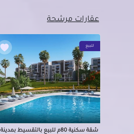
عقارات مرشحة
للبيع
شقة سكنية 80م للبيع بالتقسيط بمدينة