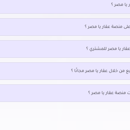
 يا مصر ؟
بيع في جسر السويس الجديدة
سكني للبيع في حدائق المعادي
لبيع في جسر السويس
سكني للبيع في حدائق حلوان
يع في حدائق الزيتون
سكني للبيع في حلمية الزيتون
على منصة عقار يا مصر ؟
بيع في زهراء مدينة نصر
سكني للبيع في شارع خضر التوني بم
نصر
بيع في سراي القبة
سكني للبيع في شارع رمسيس
لبيع في سيليا طلعت مصطفي
عقار يا مصر للمشتري ؟
سكني للبيع في شارع عباس العقاد 
بيع في شارع الطيران بمدينة نصر
نصر
سكني للبيع في شارع مصطفى الن
بمدينة نصر
ع من خلال عقار يا مصر مجانًا ؟
بيع في عزبة النخل
سكني للبيع في كورنيش النيل
لبيع في عين شمس
سكني للبيع في مدينة الرحاب
ت منصة عقار يا مصر ؟
بيع في قصر النيل
سكني للبيع في مدينة الفسطاط الج
بيع في كوبرى القبة
سكني للبيع في مدينة بدر
بيع في ميدان هليوبوليس بمصر
بيع في ميفيدا التجمع الخامس