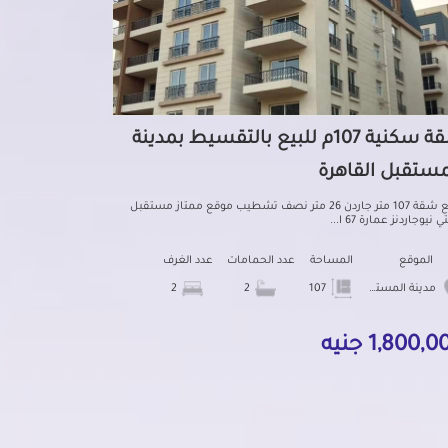
شقة سكنية 107م للبيع بالتقسيط بمدينة
مستقبل القاهرة
للبيع شقة 107 متر جاردن 26 متر نصف تشطيب موقع ممتاز مستقبل
نيوجاردنز عمارة 67 ا...
الموقع
المساحة
عدد الحمامات
عدد الغرف
مدينة المستقبل
107
2
2
1,800, جنيه