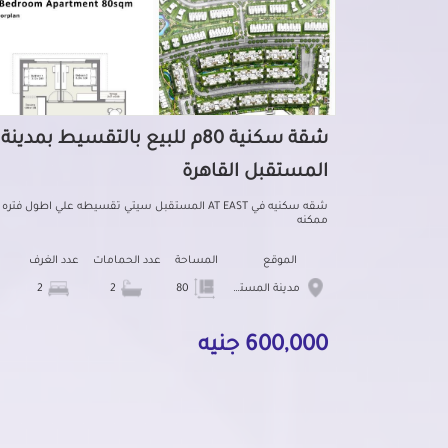
شقة سكنية 80م للبيع بالتقسيط بمدينة
المستقبل القاهرة
شقه سكنيه في AT EAST المستقبل سيتي تقسيطه علي اطول فتره
ممكنه
الموقع
المساحة
عدد الحمامات
عدد الغرف
مدينة المستقبل
80
2
2
600,000 جنيه