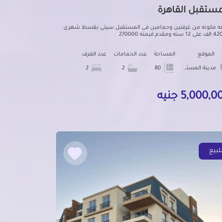
مستقبل القاهرة
 مكونه من غرفتين وحمامين فى المستقبل سيتى بقسط شهرى
ه ومقدم قيمته 270000
الموقع
المساحة
عدد الحمامات
عدد الغرف
مدينة المستقبل
80
2
2
5,000, جنيه
لبيع