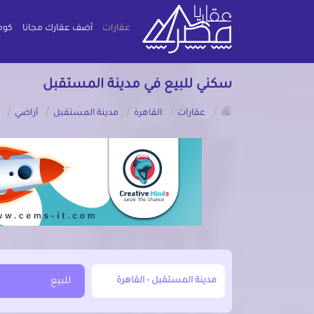
عقارات
أضف عقارك مجانا
كوم
سكني للبيع في مدينة المستقبل
/
/
/
/
/
عقارات
القاهرة
مدينة المستقبل
أراضي
أبحث عن مدينة, محافظة, حي
للبيع