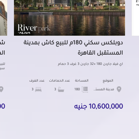
دوبلكس سكني 180م للبيع كاش بمدينة
المستقبل القاهرة
ال
اي فيلا جاردن 180 +32 جاردن 3 غرف 3 حمام
سيتي 
الموقع
المساحة
عدد الحمامات
عدد الغرف
مدينة المستقبل
180
3
3
10,600,000 جنيه
000