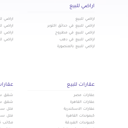
سكني لل
اراضي للبيع
سكني للبيع في منشية البكرى
سكني لل
اراضي للبيع
اراضي لل
اراضي للبيع في حدائق اكتوبر
اراضي لل
اراضي للبيع في مطروح
اراضي لل
اراضي للبيع في دهب
اراضي للب
اراضي للبيع بالمنصورة
عقارات للبيع
عقارات
عقارات مصر
شقق سكن
عقارات القاهرة
شقق سكن
عقارات الاسكندرية
فلل سكني
كبموندات القاهرة
فلل سكني
كمبوندات الغردقة
مكاتب تج