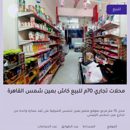
للبيع
محلات تجاري 70م للبيع كاش بعين شمس القاهرة
محل 70 متر مربع بموقع متميز بعين شمس الشرقية على بُعد عمارة واحدة من
شارع عين شمس الرئيسي.
الموقع
المساحة
عدد الطوابق
عدد الحمامات