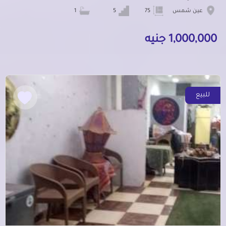
عين شمس
75
5
1
1,000,000 جنيه
للبيع