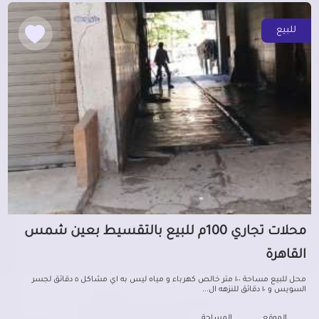
للبيع
محلات تجاري 100م للبيع بالتقسيط بعين شمس
القاهرة
محل للبيع مساحة ١٠٠ متر خالص كهرباء و مياه ليس به اي مشاكل ٥ دقائق لجسر
السويس و ١٠ دقائق للنزهه ال...
الموقع
المساحة