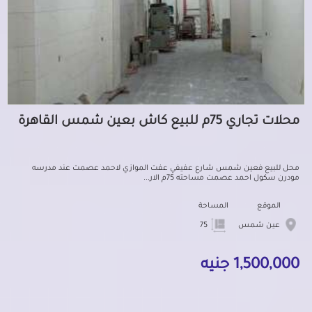
محلات تجاري 75م للبيع كاش بعين شمس القاهرة
محل للبيع فعين شمس شارع عفيفي عفت الموازي لاحمد عصمت عند مدرسه
مودرن سكول احمد عصمت مساحته 75م الار...
الموقع
المساحة
عين شمس
75
1,500,000 جنيه