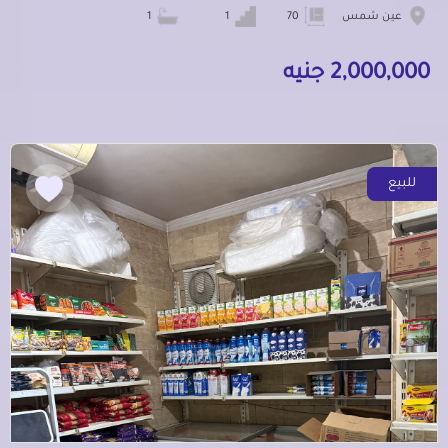
عين شمس
70
1
1
2,000,000 جنيه
للبيع