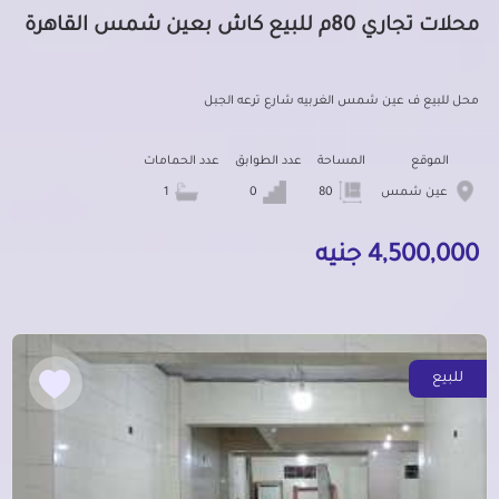
محلات تجاري 80م للبيع كاش بعين شمس القاهرة
محل للبيع ف عين شمس الغربيه شارع ترعه الجبل
الموقع
المساحة
عدد الطوابق
عدد الحمامات
عين شمس
80
0
1
4,500,000 جنيه
للبيع