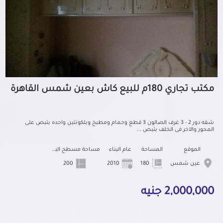
مكتب تجاري 180م للبيع كاش بعين شمس القاهرة
شقه دور 2 - 3 غرف الصالون 3 قطع وحمام ومطبخ وبلكونتين واحده بتبص على
المحور والآخر فى الخلف بتبص ...
الموقع
المساحة
عام البناء
مساحة مسطح البناء
عين شمس
180
2010
200
2,000,000 جنيه