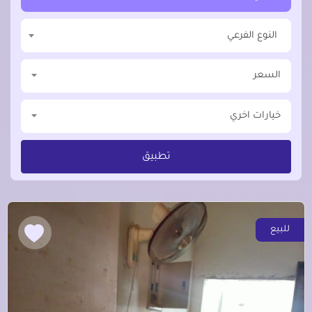
النوع الفرعي
السعر
خيارات اخري
تطبيق
للبيع