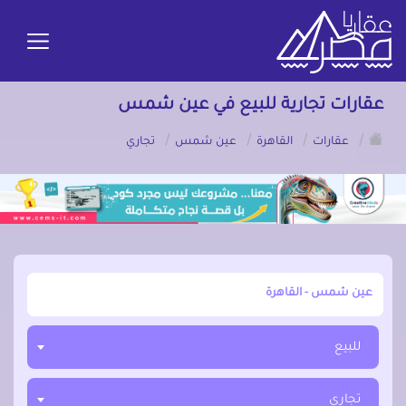
عقارات تجارية للبيع في عين شمس
/
/
/
/
عقارات
القاهرة
عين شمس
تجاري
أبحث عن مدينة, محافظة, حي
للبيع
تجاري