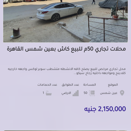
محلات تجاري 50م للبيع كاش بعين شمس القاهرة
محل تجاري مرخص للبيع يصلح كافه الانشطه متشطب سوبر لوكس واجهه خارجيه
كلادينج ومواجهه داخليه زجاج سيكو...
الموقع
المساحة
عدد الطوابق
عدد الحمامات
عين شمس
50
الارضي
1
2,150,000 جنيه