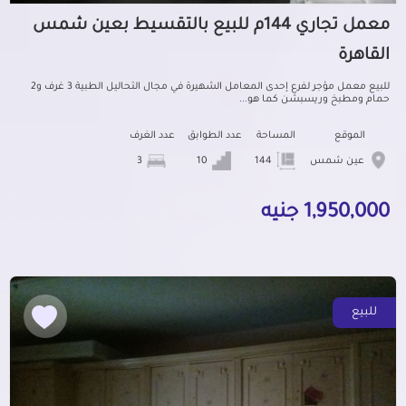
معمل تجاري 144م للبيع بالتقسيط بعين شمس
القاهرة
للبيع معمل مؤجر لفرع إحدى المعامل الشهيرة في مجال التحاليل الطبية 3 غرف و2
حمام ومطبخ وريسبشن كما هو...
الموقع
المساحة
عدد الطوابق
عدد الغرف
عين شمس
144
10
3
1,950,000 جنيه
للبيع