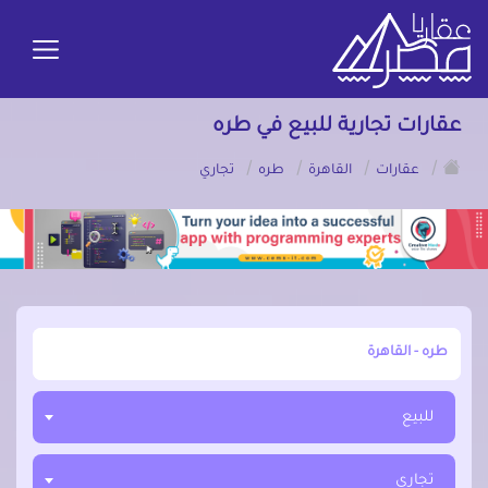
عقارات تجارية للبيع في طره
/
/
/
/
عقارات
القاهرة
طره
تجاري
أبحث عن مدينة, محافظة, حي
للبيع
تجاري