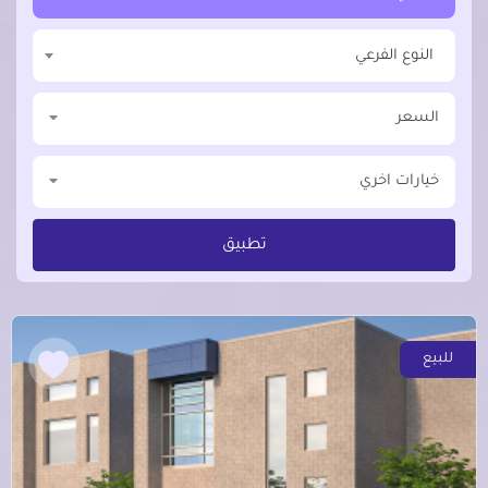
النوع الفرعي
السعر
خيارات اخري
تطبيق
للبيع