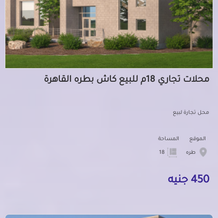
محلات تجاري 18م للبيع كاش بطره القاهرة
محل تجارة لبيع
الموقع
المساحة
طره
18
450 جنيه