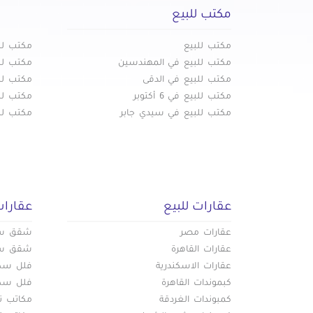
مكتب لل
مكتب للبيع
مكتب للبيع في منشية البكرى
مكتب لل
مكتب للبيع
مكتب لل
مكتب للبيع في المهندسين
مكتب لل
مكتب للبيع في الدقى
مكتب لل
مكتب للبيع في 6 أكتوبر
مكتب للب
مكتب للبيع في سيدي جابر
مكتب للب
عقارات للبيع
عقارات
عقارات مصر
شقق سكن
عقارات القاهرة
شقق سكن
عقارات الاسكندرية
فلل سكني
كبموندات القاهرة
فلل سكني
كمبوندات الغردقة
مكاتب تج