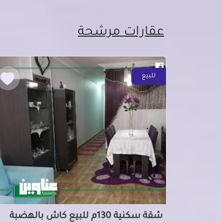
عقارات مرشحة
للبيع
شقة سكنية 130م للبيع كاش بالهضبة