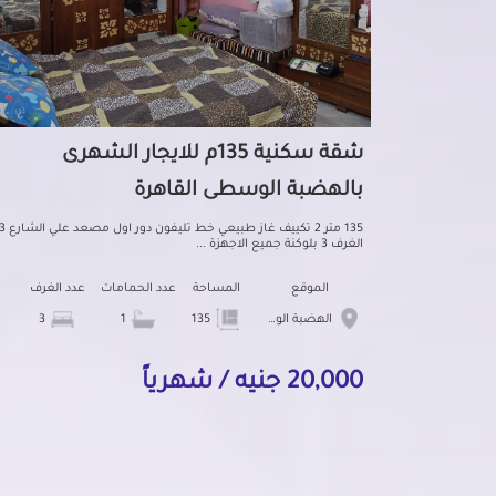
شقة سكنية 135م للايجار الشهرى
بالهضبة الوسطى القاهرة
135 متر 2 تكييف غاز طبيعي خط تليفون دور اول مصعد عل
الغرف 3 بلوكنة جميع الاجهزة ...
الموقع
المساحة
عدد الحمامات
عدد الغرف
الهضبة الوسطى
135
1
3
20,000 جنيه / شهرياً