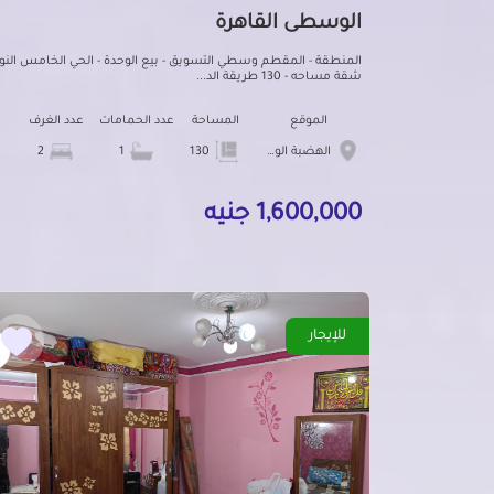
الوسطى القاهرة
المنطقة - المقطم وسطي التسويق - بيع الوحدة - الحي الخامس النوع
شقة مساحه - 130 طريقة الد...
الموقع
المساحة
عدد الحمامات
عدد الغرف
الهضبة الوسطى
130
1
2
1,600,000 جنيه
للإيجار