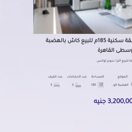
شقة سكنية 185م للبيع كاش بالهضبة
وسطى القاهرة
 للبيع الترا سوبر لوكس
الموقع
المساحة
عدد الحمامات
عدد الغرف
الهضبة الوسطى
185
3
3
3,200, جنيه