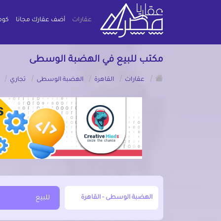
عقارات
أضف عقارك مجانا
كوم
مكتب للبيع في الهضبة الوسطى
/
/
/
/
/
عقارات
القاهرة
الهضبة الوسطى
تجاري
أبحث عن مدينة, محافظة, حي
للبيع