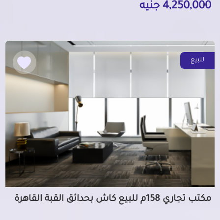
4,250,000 جنيه
للبيع
مكتب تجاري 158م للبيع كاش بحدائق القبة القاهرة