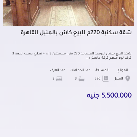
شقة سكنية 220م للبيع كاش بالمنيل القاهرة
شقة للبيع بمنيل الروضة المساحة 220 متر ريسيبشن 3 او 4 قطع حسب الرغبة 3
غرف نوم منهم غرفة ماستر +...
الموقع
المساحة
عدد الحمامات
عدد الغرف
المنيل
220
3
3
5,500,000 جنيه