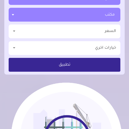
مكتب
السعر
خيارات اخري
تطبيق