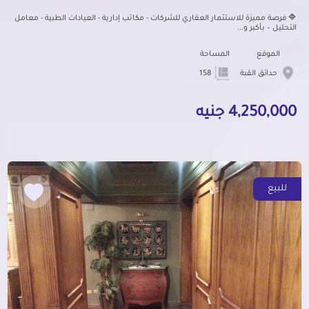
🔷 فرصة مميزة للاستثمار العقاري للشركات - مكاتب إدارية - العيادات الطبية - معامل
التحليل – بأكبر و...
الموقع
المساحة
حدائق القبة
158
4,250,000 جنيه
للبيع