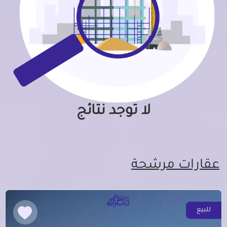
لا توجد نتائج
عقارات مرشحة
للبيع