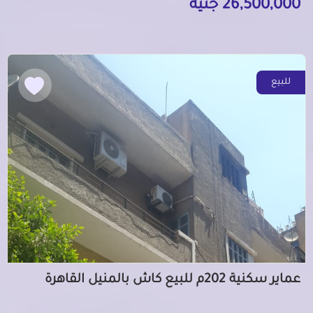
26,500,000 جنيه
للبيع
عماير سكنية 202م للبيع كاش بالمنيل القاهرة