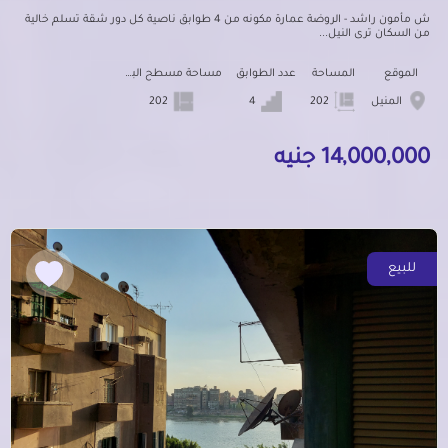
ش مأمون راشد - الروضة عمارة مكونه من 4 طوابق ناصية كل دور شقة تسلم خالية
من السكان ترى النيل...
الموقع
المساحة
عدد الطوابق
مساحة مسطح البناء
المنيل
202
4
202
14,000,000 جنيه
للبيع