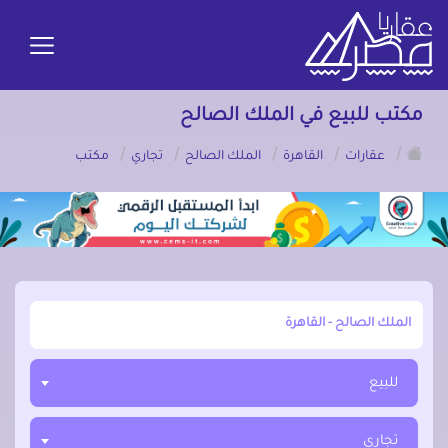
مكتب للبيع في الملك الصالح
/
/
/
/
/
عقارات
القاهرة
الملك الصالح
تجاري
مكتب
أبحث عن مدينة, محافظة, حي
للبيع
تجاري