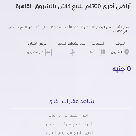
أراضي أخرى 4700م للبيع كاش بالشروق القاهرة
بسم الله الرحمن الرحيم ولا حول ولا قوه الله بالله وتوكلنا علي الله ارض للبيع ترخيص
مباني4700متر فد...
الموقع
المساحة
عدد الشوارع المحيطه
عرض الشارع
الشروق
4700
1
كارته طريق السويس
0 جنيه
شاهد عقارات اخرى
أخرى للبيع في 15 مايو
أخرى للبيع في ألف مسكن
أخرى للبيع في ارض الجولف