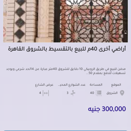
أراضي أخرى 40م للبيع بالتقسيط بالشروق القاهرة
مدفن للبيع في طريق الروبيكي 10 دقايق للشروق 40متر عبارة عن 14لحد شرعي ويوجد
تسهيلات للدفع بمقدم 50...
الموقع
المساحة
عدد الشوارع المحيطه
عرض الشارع
الشروق
40
3
4
300,000 جنيه