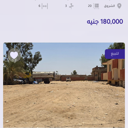
الشروق
20
3
6
180,000 جنيه
للبيع