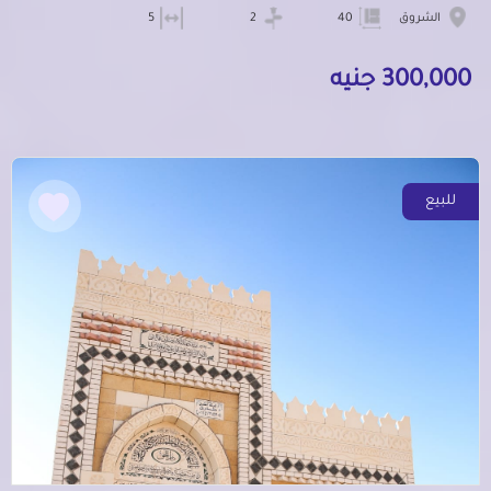
الشروق
40
2
5
300,000 جنيه
للبيع