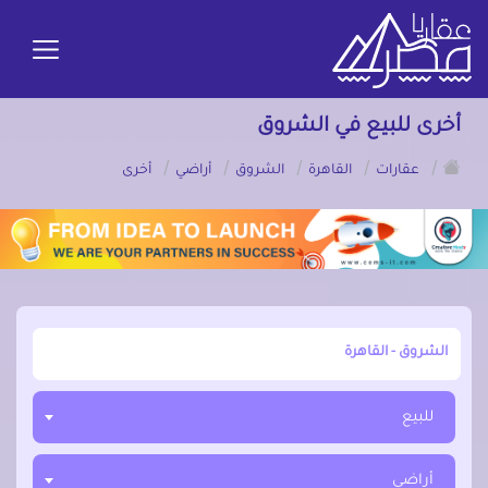
أخرى للبيع في الشروق
/
/
/
/
/
عقارات
القاهرة
الشروق
أراضي
أخرى
أبحث عن مدينة, محافظة, حي
للبيع
أراضي