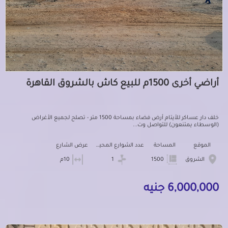
أراضي أخرى 1500م للبيع كاش بالشروق القاهرة
خلف دار عساكر للأيتام أرض فضاء بمساحة 1500 متر - تصلح لجميع الأغراض
(الوسطاء يمتنعون) للتواصل وت...
الموقع
المساحة
عدد الشوارع المحيطه
عرض الشارع
الشروق
1500
1
10م
6,000,000 جنيه