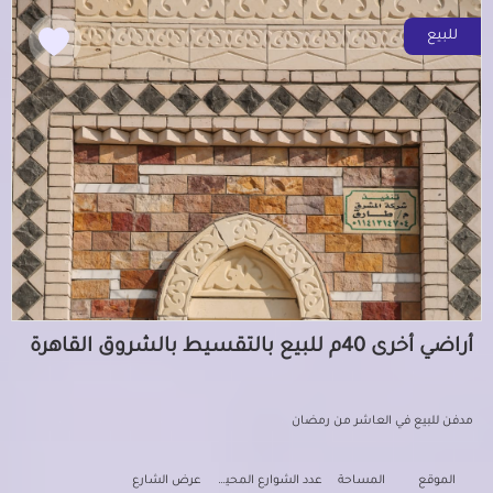
للبيع
أراضي أخرى 40م للبيع بالتقسيط بالشروق القاهرة
مدفن للبيع في العاشر من رمضان
الموقع
المساحة
عدد الشوارع المحيطه
عرض الشارع