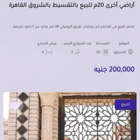
أراضي أخرى 20م للبيع بالتقسيط بالشروق القاهرة
مدفن للبيع في العاشر من رمضان طريق الروبيكي 20 متر عباره عن 7 لحود شرعيه
الموقع
المساحة
عدد الشوارع المحيطه
عرض الشارع
الشروق
20
2
4
200,000 جنيه
للبيع