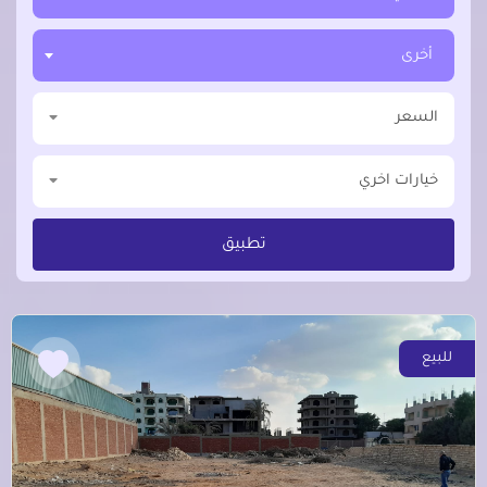
أخرى
السعر
خيارات اخري
تطبيق
للبيع