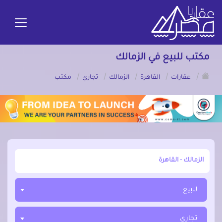
مكتب للبيع في الزمالك
/
/
/
/
/
عقارات
القاهرة
الزمالك
تجاري
مكتب
أبحث عن مدينة, محافظة, حي
للبيع
تجاري