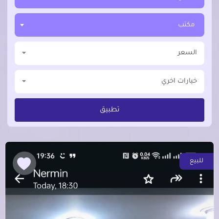
مكتب
السعر
خيارات اخري
تطبيق
للبيع