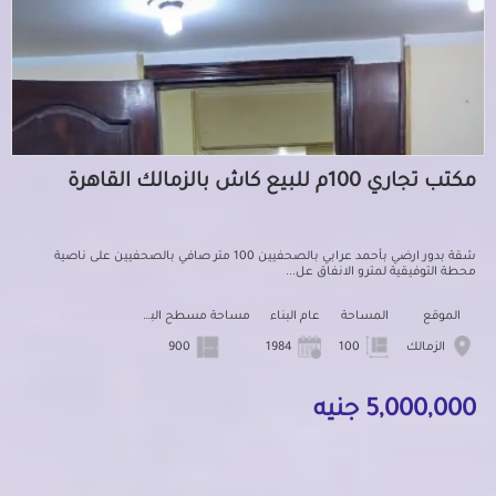
مكتب تجاري 100م للبيع كاش بالزمالك القاهرة
شقة بدور ارضي بأحمد عرابي بالصحفيين 100 متر صافي بالصحفيين على ناصية
محطة التوفيقية لمترو الانفاق عل...
الموقع
المساحة
عام البناء
مساحة مسطح البناء
الزمالك
100
1984
900
5,000,000 جنيه