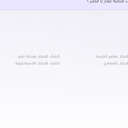
ت منصة عقار يا مصر ؟
يجار بمصر الجديدة
كشك للايجار بمدينة نصر
يجار بالمعادي
كشك للايجار بالاسماعيليه