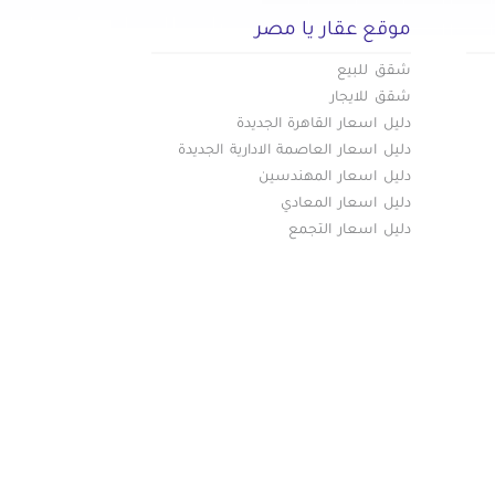
موقع عقار يا مصر
شقق للبيع
شقق للايجار
دليل اسعار القاهرة الجديدة
دليل اسعار العاصمة الادارية الجديدة
دليل اسعار المهندسين
دليل اسعار المعادي
دليل اسعار التجمع
تواصل معنا عبر
البريد الالكترونى :
info@aqaryamasr.com
مواقع التواصل الاجتماعى