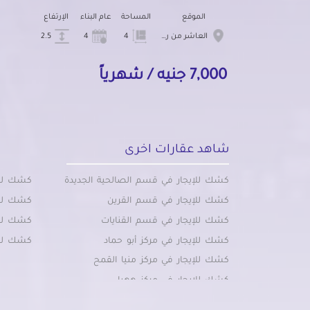
الموقع
المساحة
عام البناء
الإرتفاع
العاشر من رمضان
4
4
2.5
7,000 جنيه / شهرياً
شاهد عقارات اخرى
كشك للإيجار في قسم الصالحية الجديدة
كشك للإي
كشك للإيجار في قسم القرين
كشك للإ
كشك للإيجار في قسم القنايات
كشك للإي
كشك للإيجار في مركز أبو حماد
كشك للإ
كشك للإيجار في مركز منيا القمح
كشك للإيجار في مركز ههيا