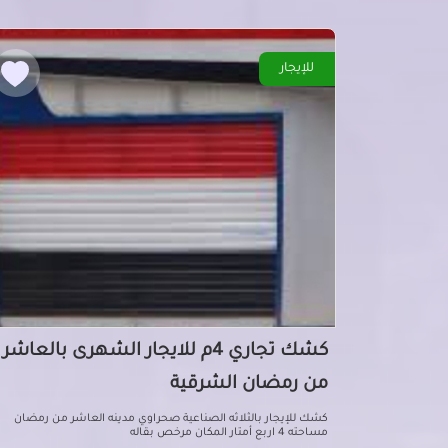
للإيجار
كشك تجاري 4م للايجار الشهرى بالعاشر
من رمضان الشرقية
كشك للإيجار بالثلاثه الصناعية صحراوي مدينه العاشر من رمضان
مساحته 4 اربع أمتار المكان مرخص بقاله