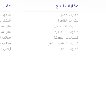
عقارات للبيع
عقارات
عقارات مصر
شقق سكن
عقارات القاهرة
شقق سكن
عقارات الاسكندرية
فلل سكني
كبموندات القاهرة
فلل سكني
كمبوندات الغردقة
مكاتب تج
كمبوندات شرم الشيخ
مكاتب تج
كمبوندات دهب
أراضي لل
خريط
عقارات
دليل ال