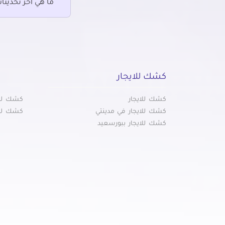
ما هي آخر تحديثا
كشك للايجار
كشك للايجار
كشك للا
كشك للايجار في مدينتي
كشك للا
كشك للايجار ببورسعيد