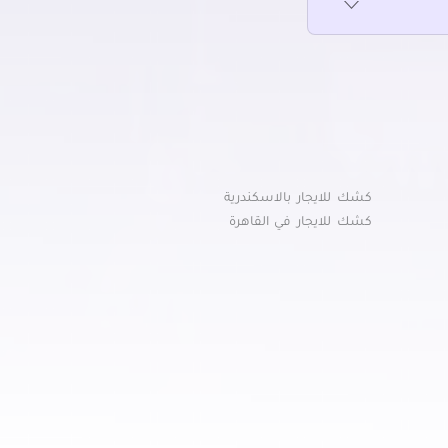
كشك للايجار بالاسكندرية
كشك للايجار في القاهرة