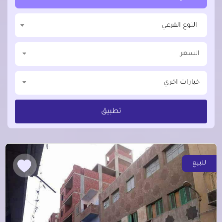
النوع الفرعي
السعر
خيارات اخري
تطبيق
للبيع