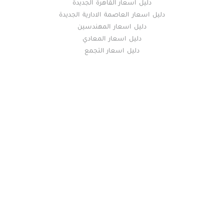
دليل اسعار القاهرة الجديدة
دليل اسعار العاصمة الادارية الجديدة
دليل اسعار المهندسين
دليل اسعار المعادي
دليل اسعار التجمع
خريطة الموقع
(current)
عقارات
أضف عقارك مجانا
كومباوندات
دليل الاسعار