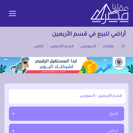
أراضي للبيع في قسم الأربعين
/
/
/
/
عقارات
السويس
قسم الأربعين
أراضي
أبحث عن مدينة, محافظة, حي
للبيع
أراضي