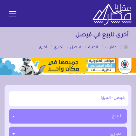
أخرى للبيع في فيصل
/
/
/
/
/
عقارات
الجيزة
فيصل
تجاري
أخرى
أبحث عن مدينة, محافظة, حي
للبيع
تجاري