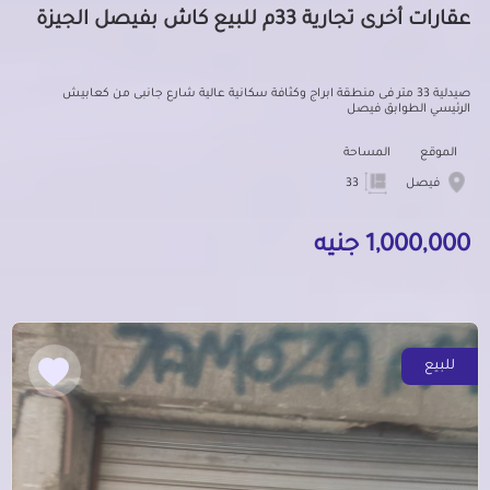
عقارات أخرى تجارية 33م للبيع كاش بفيصل الجيزة
صيدلية 33 متر فى منطقة ابراج وكثافة سكانية عالية شارع جانبى من كعابيش
الرئيسي الطوابق فيصل
الموقع
المساحة
فيصل
33
1,000,000 جنيه
للبيع