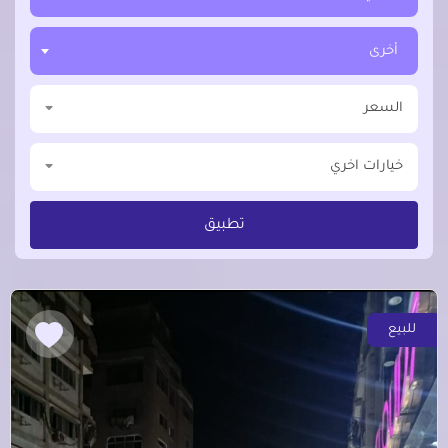
أخرى
السعر
خيارات اخري
تطبيق
للبيع