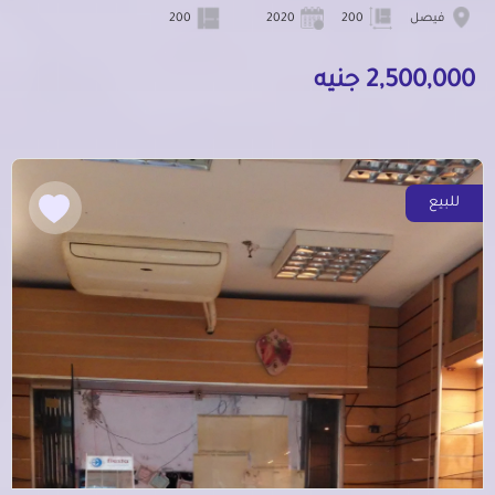
فيصل
200
2020
200
2,500,000 جنيه
للبيع