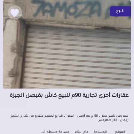
للبيع
عقارات أخرى تجارية 90م للبيع كاش بفيصل الجيزة
معروض للبيع مخزن 90 م دور أرضى - العنوان شارع الحكيم متفرع من شارع الشيخ
ريحان - كفر طهرمس
الموقع
المساحة
عام البناء
مساحة مسطح البناء