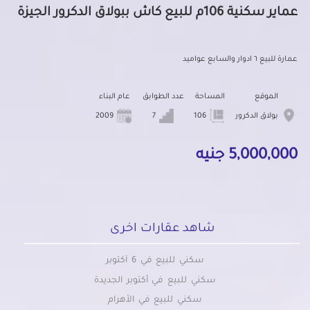
عماير سكنية 106م للبيع كاش ببولاق الدكرور الجيزة
عمارة للبيع ٦ ادوار والسابع عواميد
الموقع
المساحة
عدد الطوابق
عام البناء
بولاق الدكرور
106
7
2009
5,000,000 جنيه
شاهد عقارات اخرى
سكني للبيع في 6 أكتوبر
سكني للبيع في أكتوبر الجديدة
سكني للبيع في الأهرام