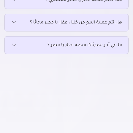
ماذا تقدم منصة عقار يا مصر للمشتري ؟
سكني للبيع في بيفرلي هيلز
سكني للبيع في حدائق أكتوبر
هل تتم عملية البيع من خلال عقار يا مصر مجانًا ؟
سكني للبيع في حدائق الاهرام
سكني للبيع في دار مصر
سكني للبيع في دجلة بالمز
ما هي آخر تحديثات منصة عقار يا مصر ؟
سكني للبيع في فيصل
سكني للبيع في كرداسة
سكني للبيع في مركز أوسيم
سكني للبيع في مساكن دهشور
سكني للبيع في ميدان لبنان