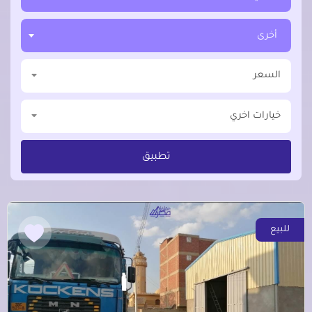
أخرى
السعر
خيارات اخري
تطبيق
للبيع