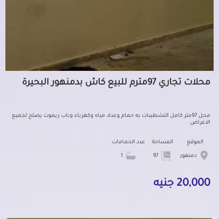
محلات تجاري 97مترم للبيع كاش بدمنهور البحيرة
محل 97متر كامل التشطيبات به حمام وعداد مياه وكهرباء وباب ريموت يصلح لجميع
الاغراض
الموقع
المساحة
عدد الحمامات
دمنهور
97
1
20,000 جنيه