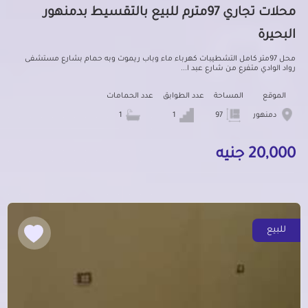
محلات تجاري 97مترم للبيع بالتقسيط بدمنهور
البحيرة
محل 97متر كامل التشطيبات كهرباء ماء وباب ريموت وبه حمام بشارع مستشفى
رواد الوادي متفرع من شارع عبد ا...
الموقع
المساحة
عدد الطوابق
عدد الحمامات
دمنهور
97
1
1
20,000 جنيه
للبيع