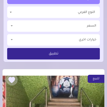
النوع الفرعي
السعر
خيارات اخري
تطبيق
للبيع