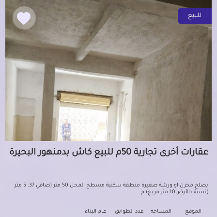
للبيع
عقارات أخرى تجارية 50م للبيع كاش بدمنهور البحيرة
يصلح مخزن او ورشة صغيرة منطقة سكنية مسطح المحل 50 متر (صافي 37. 5 متر
)نسبة بالأرض10 متر مربع) م...
الموقع
المساحة
عدد الطوابق
عام البناء