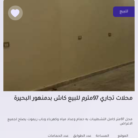
للبيع
محلات تجاري 97مترم للبيع كاش بدمنهور البحيرة
محل 97متر كامل التشطيبات به حمام وعداد مياه وكهرباء وباب ريموت يصلح لجميع
الاغراض
الموقع
المساحة
عدد الطوابق
عدد الحمامات