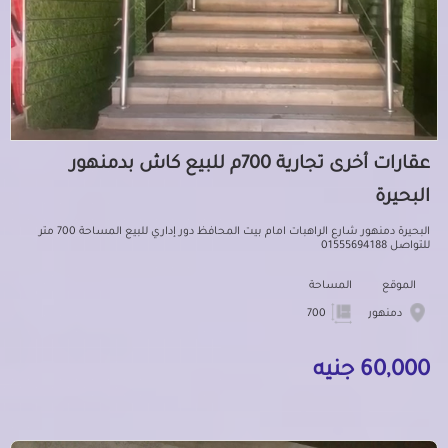
عقارات أخرى تجارية 700م للبيع كاش بدمنهور
البحيرة
البحيرة دمنهور شارع الراهبات امام بيت المحافظ دور إداري للبيع المساحة 700 متر
للتواصل 01555694188
الموقع
المساحة
دمنهور
700
60,000 جنيه