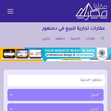
عقارات تجارية للبيع في دمنهور
/
/
/
/
عقارات
البحيرة
دمنهور
تجاري
أبحث عن مدينة, محافظة, حي
للبيع
تجاري