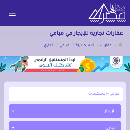
عقارات تجارية للإيجار في ميامي
/
/
/
/
عقارات
الإسكندرية
ميامي
تجاري
أبحث عن مدينة, محافظة, حي
للإيجار
تجاري