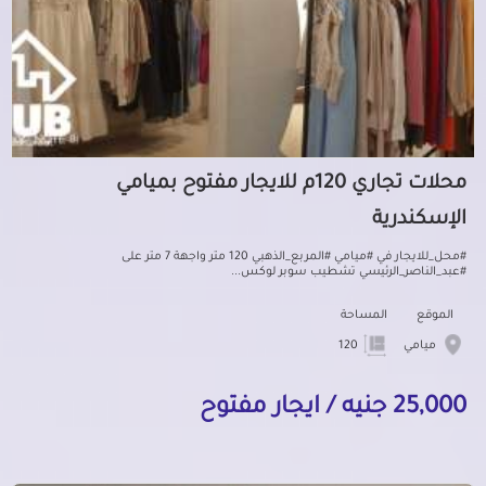
محلات تجاري 120م للايجار مفتوح بميامي
الإسكندرية
#محل_للايجار في #ميامي #المربع_الذهبي 120 متر واجهة 7 متر على
#عبد_الناصر_الرئيسي تشطيب سوبر لوكس...
الموقع
المساحة
ميامي
120
25,000 جنيه / ايجار مفتوح