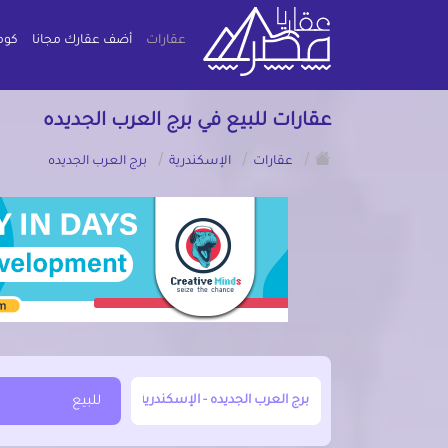
عقارات
أضف عقارك مجانا
كوم
عقارات للبيع في برج العرب الجديده
/
/
/
عقارات
الإسكندرية
برج العرب الجديده
أبحث عن مدينة, محافظة, حي
للبيع