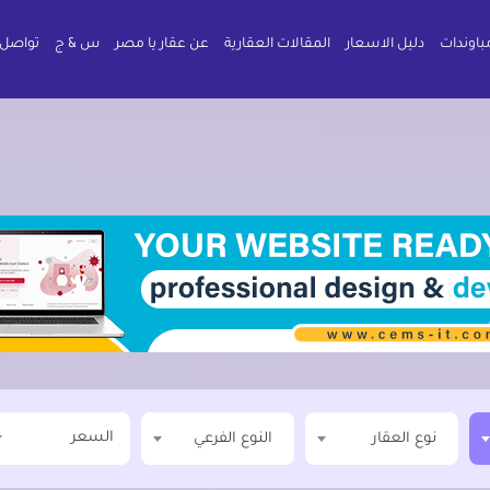
باوندات
دليل الاسعار
المقالات العقارية
عن عقار يا مصر
س & ج
تواصل 
السعر
نوع العقار
النوع الفرعي