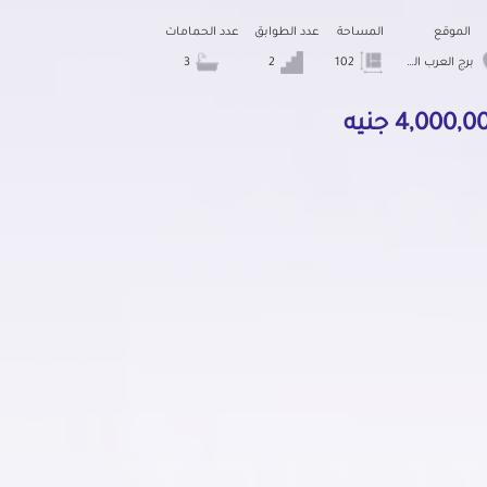
الموقع
المساحة
عدد الطوابق
عدد الحمامات
برج العرب الجديده
102
2
3
4,000, جنيه