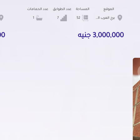
الموقع
المساحة
عدد الطوابق
عدد الحمامات
برج العرب الجديده
52
7
1
3,000,000 جنيه
000