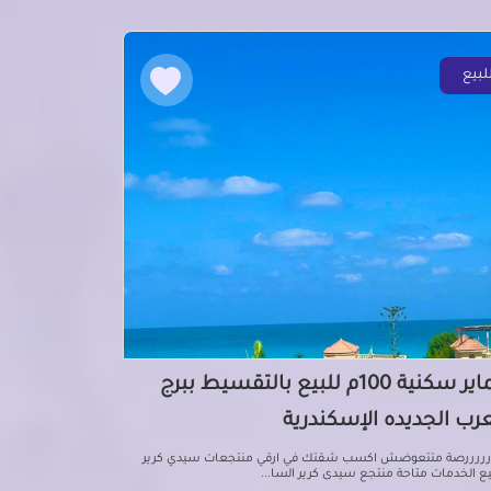
لبيع
عماير سكنية 100م للبيع بالتقسيط ببرج
عرب الجديده الإسكندرية
رررررصة متتعوضش اكسب شقتك في ارقي منتجعات سيدي كرير
ع الخدمات متاحة منتجع سيدى كرير السا...