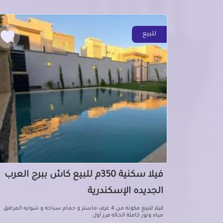
للبيع
فيلا سكنية 350م للبيع كاش ببرج العرب
الجديده الإسكندرية
ڤيلا للبيع مكونه من 4 غرف ماستر و حمام سباحه و شوايه المرافق
مياه ونور كاملة الحاله فرز أول