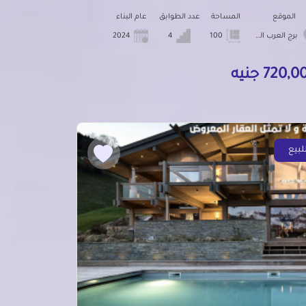
الموقع
المساحة
عدد الطوابق
عام البناء
برج العرب الجديده
100
4
2024
720, جنيه
لبيع