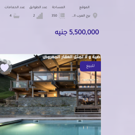
الموقع
المساحة
عدد الطوابق
عدد الحمامات
برج العرب الجديده
350
2
4
5,500,000 جنيه
للبيع