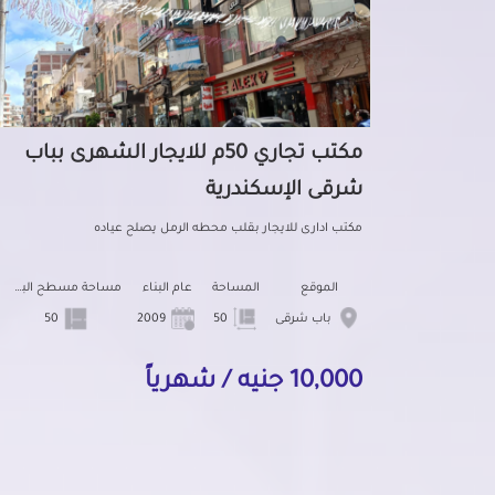
مكتب تجاري 50م للايجار الشهرى بباب
شرقى الإسكندرية
مكتب ادارى للايجار بقلب محطه الرمل يصلح عياده
الموقع
المساحة
عام البناء
مساحة مسطح البناء
باب شرقى
50
2009
50
10,000 جنيه / شهرياً