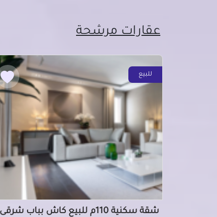
عقارات مرشحة
للبيع
شقة سكنية 110م للبيع كاش بباب شرقى