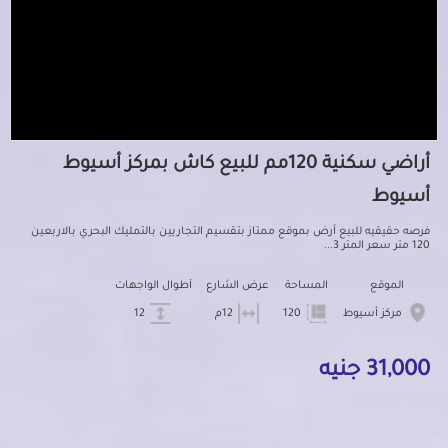
أراضي سكنية 120مم للبيع كاش بمركز أسيوط
أسيوط
فرصه حقيقيه للبيع أرض بموقع ممتاز بتقسيم التجاريين بالتمليك البحري بالاربعين
120 متر سعر المتر 3...
الموقع
المساحة
عرض الشارع
أطوال الواجهات
مركز أسيوط
120
12م
12
31,000 جنيه