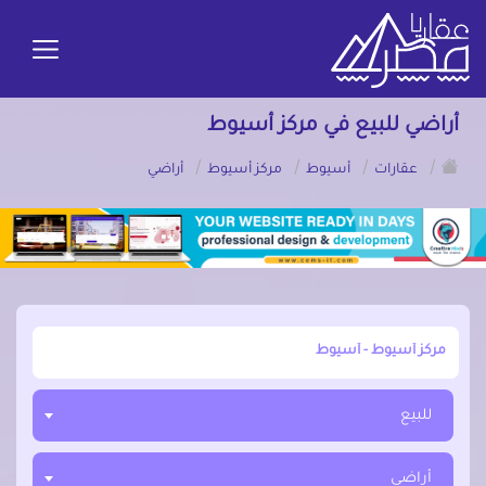
أراضي للبيع في مركز أسيوط
/
/
/
/
عقارات
أسيوط
مركز أسيوط
أراضي
أبحث عن مدينة, محافظة, حي
للبيع
أراضي