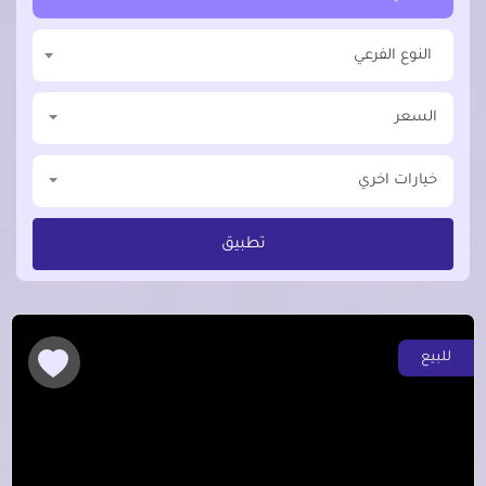
النوع الفرعي
السعر
خيارات اخري
تطبيق
للبيع