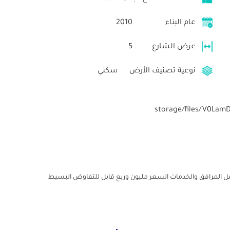
عام البناء
2010
عرض الشارع
5
نوعية تصنيف الأرض
سكني