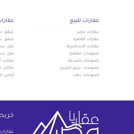
عقارات للبيع
عقارات
عقارات مصر
شقق سكن
عقارات القاهرة
شقق سكن
عقارات الاسكندرية
فلل سكني
كبموندات القاهرة
فلل سكني
كمبوندات الغردقة
مكاتب تج
كمبوندات شرم الشيخ
مكاتب تج
كمبوندات دهب
أراضي لل
خريط
عقارات