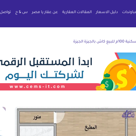
باوندات
دليل الاسعار
المقالات العقارية
عن عقار يا مصر
س & ج
تواصل 
ع كاش بالجيزة الجيزة