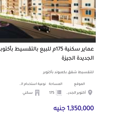
عماير سكنية 175م للبيع بالتقسيط بأكتوبر
الجديدة الجيزة
للتقسيط شقق بكمبوند بأكتوبر
الموقع
المساحة
نوعية استخدام العمارة
أكتوبر الجديدة
175
سكني
1,350,000 جنيه