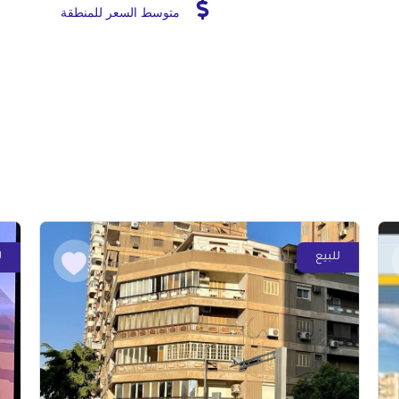
متوسط السعر للمنطقة
للبيع
ل