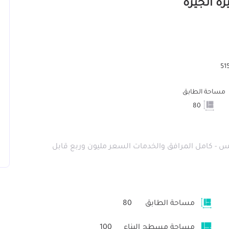
مساحة الطابق
80
 - تشطيب سوبر لوكس - كامل المرافق والخدمات السعر مليون وربع قابل
مساحة الطابق
80
مساحة مسطح البناء
100