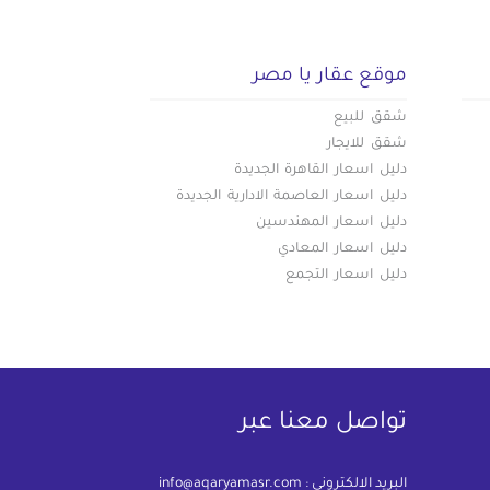
موقع عقار يا مصر
شقق للبيع
شقق للايجار
دليل اسعار القاهرة الجديدة
دليل اسعار العاصمة الادارية الجديدة
دليل اسعار المهندسين
دليل اسعار المعادي
دليل اسعار التجمع
تواصل معنا عبر
البريد الالكترونى :
info@aqaryamasr.com