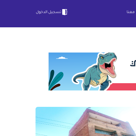
معنا
تسجيل الدخول