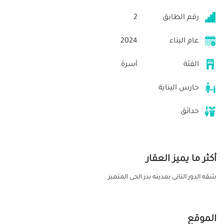
رقم الطابق
2
عام البناء
2024
الفئة
أسرة
حارس البناية
حدائق
أكثر ما يميز العقار
شقه الدور التانى بمدينه بدر الحى المتميز
الموقع