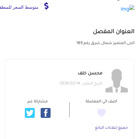
متوسط السعر للمنطق
العنوان المفصل
الجى المتميز شمال شرق رقم 189
محسن خلف
تاريخ النشر : 2026/02/14
أضف الي المفضلة
مشاركة عبر
جميع إعلانات البائع