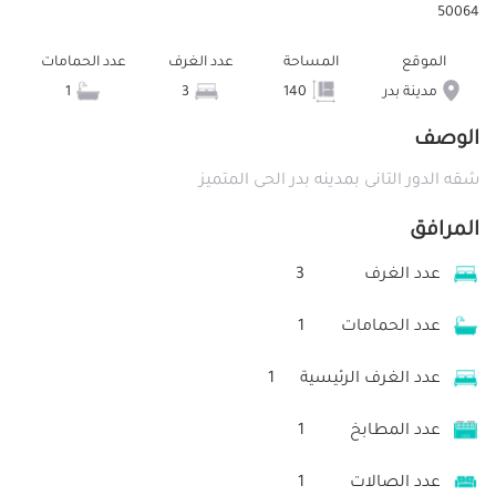
50064
الموقع
المساحة
عدد الغرف
عدد الحمامات
مدينة بدر
140
3
1
الوصف
شقه الدور التانى بمدينه بدر الحى المتميز
المرافق
عدد الغرف
3
عدد الحمامات
1
عدد الغرف الرئيسية
1
عدد المطابخ
1
عدد الصالات
1