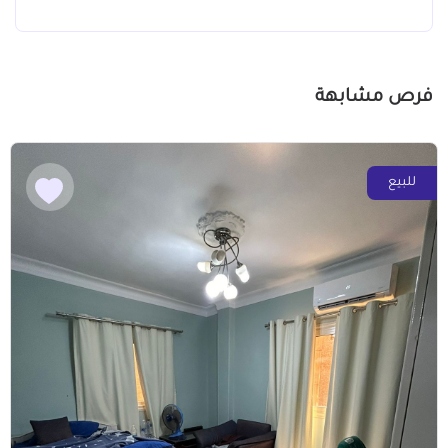
فرص مشابهة
للبيع