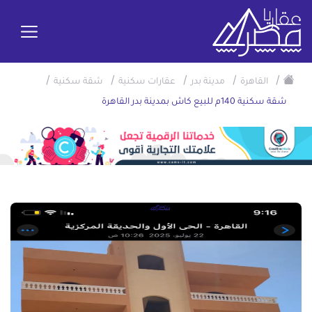
/
/
/
/
/
القاهرة
مدينة بدر
عقارات سكنية
شقة سكنية
شقة سكنية 140م للبيع كاش بمدينة بدر القاهرة