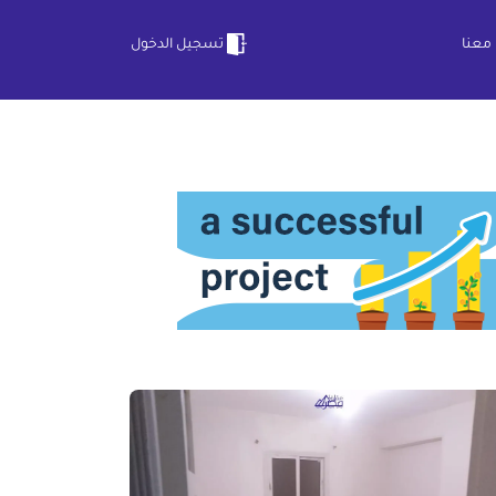
معنا
تسجيل الدخول