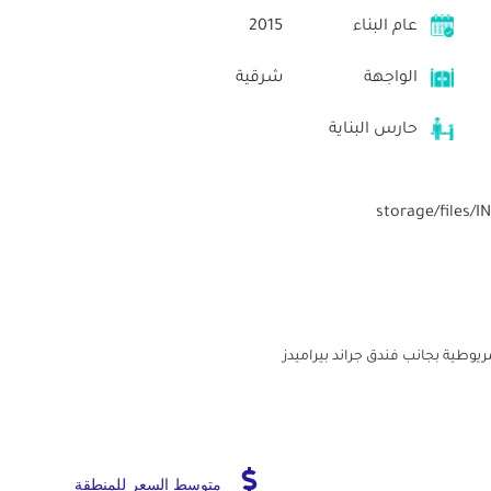
عام البناء
2015
الواجهة
شرقية
حارس البناية
متوسط السعر للمنطقة