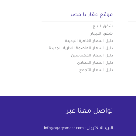
موقع عقار يا مصر
شقق للبيع
شقق للايجار
دليل اسعار القاهرة الجديدة
دليل اسعار العاصمة الادارية الجديدة
دليل اسعار المهندسين
دليل اسعار المعادي
دليل اسعار التجمع
تواصل معنا عبر
البريد الالكترونى :
info@aqaryamasr.com