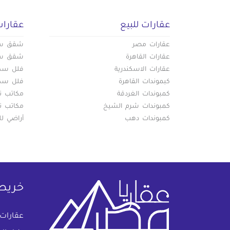
عقارات للبيع
عقارات
عقارات مصر
شقق سكن
عقارات القاهرة
شقق سكن
عقارات الاسكندرية
فلل سكني
كبموندات القاهرة
فلل سكني
كمبوندات الغردقة
مكاتب تج
كمبوندات شرم الشيخ
مكاتب تج
كمبوندات دهب
أراضي لل
خريط
عقارات