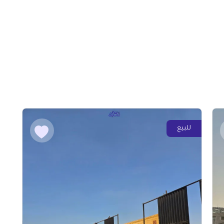
للبيع