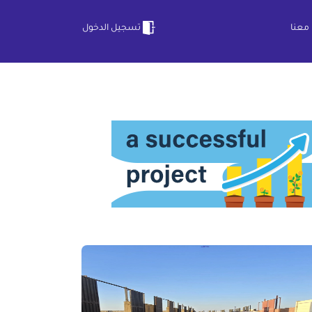
معنا
تسجيل الدخول