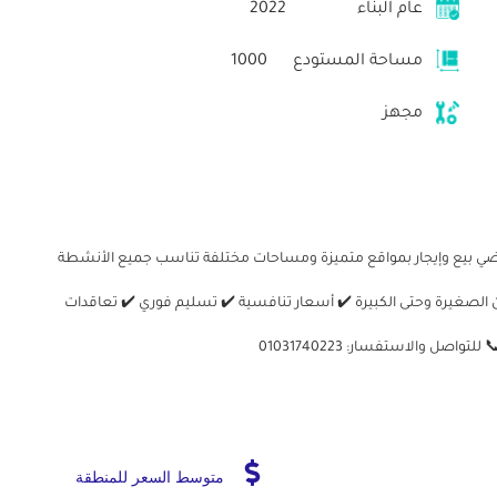
عام البناء
2022
مساحة المستودع
1000
مجهز
راضي بيع وإيجار بمواقع متميزة ومساحات مختلفة تناسب جميع الأنشطة
ن الصغيرة وحتى الكبيرة ✔️ أسعار تنافسية ✔️ تسليم فوري ✔️ تعاقدات
 والاستفسار: 01031740223
متوسط السعر للمنطقة