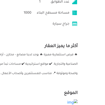
عدد الطوابق
1
مساحة مسطح البناء
1000
جراج سيارة
أكثر ما يميز العقار
🔥 فرص استثمارية مميزة 🔥 يوجد لدينا مصانع – مخازن – أ
الصناعية والتجارية. ✔️ مواقع استراتيجية ✔️ مساحات تبدأ م
واضحة وموثوقة 📍 مناسب للمستثمرين وأصحاب الأعمال 📞 للتواصل
الموقع