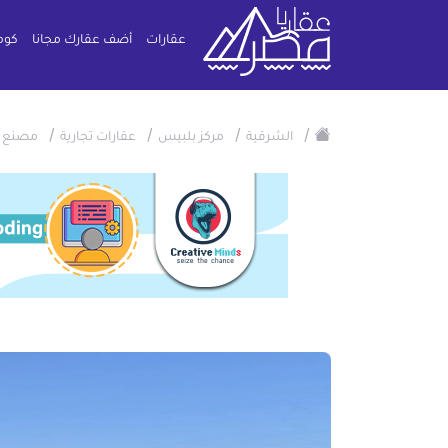
عقارات
أضف عقارك مجانا
كوم
/
/
/
/
الشرقية
مركز بلبيس
عقارات تجارية
مصنع ت