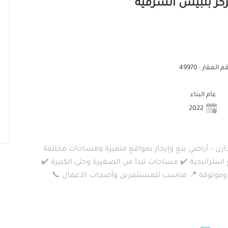
 العقار : 49970
عام البناء
2022
ازن – أراضي بيع وإيجار بمواقع متميزة ومساحات مختلفة
استراتيجية ✔️ مساحات تبدأ من الصغيرة وحتى الكبيرة ✔️
وموثوقة 📍 مناسب للمستثمرين وأصحاب الأعمال 📞