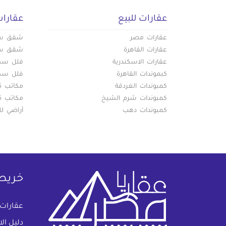
عقارات للبيع
عقارات
عقارات مصر
شقق سكن
عقارات القاهرة
شقق سكن
عقارات الاسكندرية
فلل سكني
كبموندات القاهرة
فلل سكني
كمبوندات الغردقة
مكاتب تج
كمبوندات شرم الشيخ
مكاتب تج
كمبوندات دهب
أراضي لل
خريط
عقارات
دليل ال