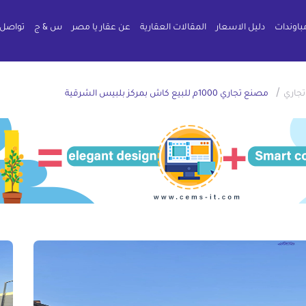
باوندات
دليل الاسعار
المقالات العقارية
عن عقار يا مصر
س & ج
تواصل 
/
جاري
مصنع تجاري 1000م للبيع كاش بمركز بلبيس الشرقية