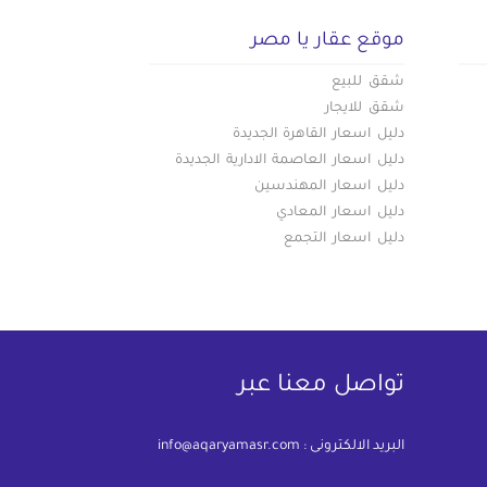
موقع عقار يا مصر
شقق للبيع
شقق للايجار
دليل اسعار القاهرة الجديدة
دليل اسعار العاصمة الادارية الجديدة
دليل اسعار المهندسين
دليل اسعار المعادي
دليل اسعار التجمع
تواصل معنا عبر
البريد الالكترونى :
info@aqaryamasr.com