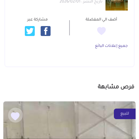
تاريخ النشر : 2026/02/01
أضف الي المفضلة
مشاركة عبر
جميع إعلانات البائع
فرص مشابهة
للبيع