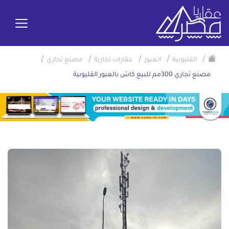
/
/
/
/
/
القليوبية
العبور
عقارات تجارية
مصنع تجاري
مصنع تجاري 300مم للبيع كاش بالعبور القليوبية