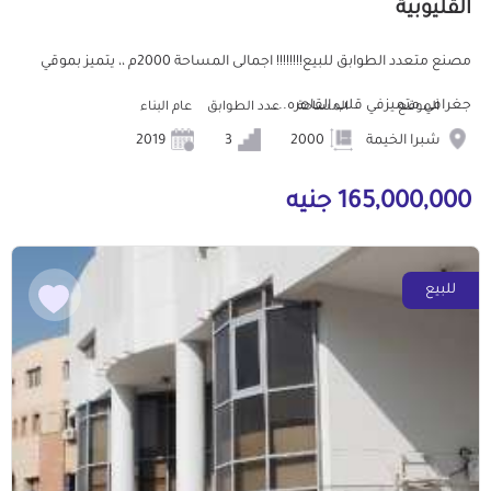
القليوبية
مصنع متعدد الطوابق للبيع!!!!!!!! اجمالى المساحة 2000م ،، يتميز بموقي
جغرافي متميزفي قلب القاهره....
الموقع
المساحة
عدد الطوابق
عام البناء
شبرا الخيمة
2000
3
2019
165,000,000 جنيه
للبيع