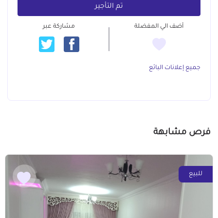
تم التأجير
أضف الي المفضلة
مشاركة عبر
جميع إعلانات البائع
فرص مشابهة
للبيع