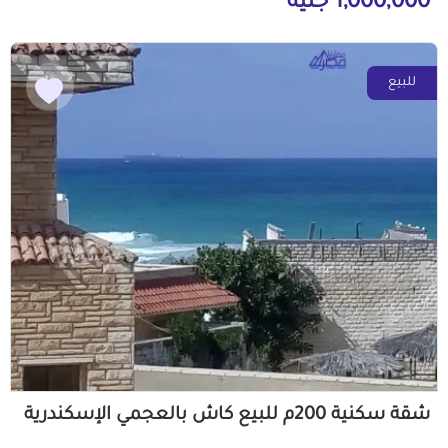
1,000,000 جنيه
للبيع
شقة سكنية 200م للبيع كاش بالعجمي الإسكندرية