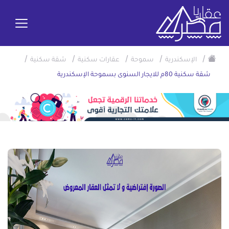
/
/
/
/
/
الإسكندرية
سموحة
عقارات سكنية
شقة سكنية
شقة سكنية 80م للايجار السنوى بسموحة الإسكندرية