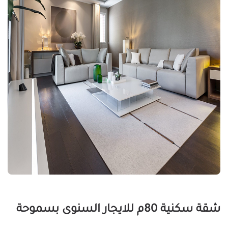
شقة سكنية 80م للايجار السنوى بسموحة