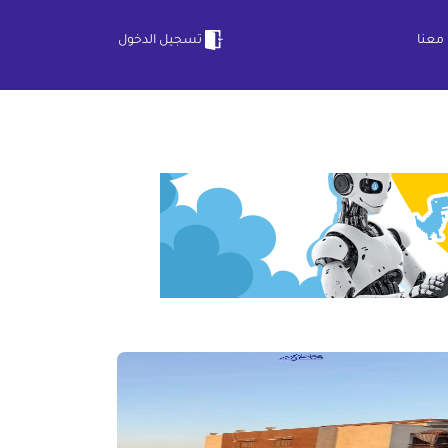
معنا
تسجيل الدخول