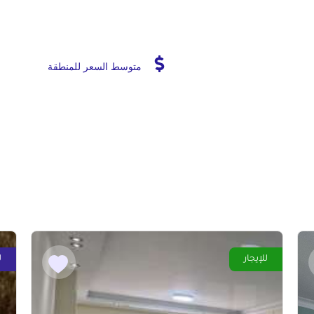
متوسط السعر للمنطقة
للإيجار
ل