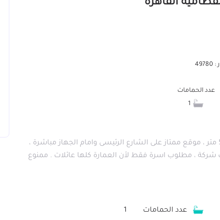
497
عدد الحمامات
1
متاح من المالك شقة للإيجار فى الهناجر القديمة ، 57 متر ، موقع ممتاز على الشارع الرئيسى وامام الجهاز مباشرة ،
طيب شركة ، مطلوب اسرة فقط لأن العمارة كلها عائلات . ممنوع
عدد الحمامات
1