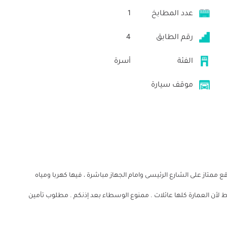
عدد المطابخ
1
رقم الطابق
4
الفئة
أسرة
موقف سيارة
 شقة للإيجار فى الهناجر القديمة ، 57 متر ، موقع ممتاز على الشارع الرئيسى وامام الجهاز مباشرة ، فيها كهربا ومياه
ط لأن العمارة كلها عائلات . ممنوع الوسطاء بعد إذنكم . مطلوب تأمين