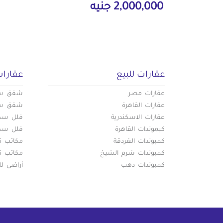
2,000,000 جنيه
عقارات للبيع
عقارات
عقارات مصر
شقق سكن
عقارات القاهرة
شقق سكن
عقارات الاسكندرية
فلل سكني
كبموندات القاهرة
فلل سكني
كمبوندات الغردقة
مكاتب تج
كمبوندات شرم الشيخ
مكاتب تج
كمبوندات دهب
أراضي لل