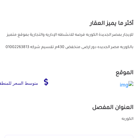
أكثر ما يميز العقار
للإيجار بمصر الجديدة الكوربه فرصه للانشطه الإداريه والتجارية بموقع متميز
بالكوربه مصر الجديده دور ارضى منخفض 430م تقسيم شركه 01002263813
الموقع
متوسط السعر للمنطق
العنوان المفصل
الكوربه