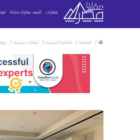
عقارات
أضف عقارك مجانا
كوم
/
/
/
/
القاهرة
القاهرة الجديدة
عقارات سكنية
دوب