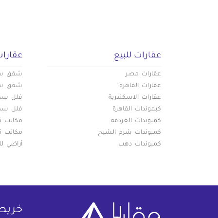
عقارات للبيع
عقارات
عقارات مصر
شقق سكن
عقارات القاهرة
شقق سكن
عقارات الاسكندرية
فلل سكني
كبموندات القاهرة
فلل سكني
كمبوندات الغردقة
مكاتب تج
كمبوندات شرم الشيخ
مكاتب تج
كمبوندات دهب
أراضي لل
خريط