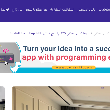
باوندات
دليل الاسعار
المقالات العقارية
عن عقار يا مصر
س & ج
تواصل 
/
لكس سكني
دوبلكس سكني 220م للبيع كاش بالقاهرة الجديدة القاهرة