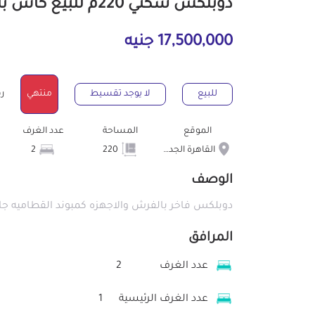
دوبلكس سكني 220م للبيع كاش بالقاهرة الجديدة القاهرة
17,500,000 جنيه
للبيع
لا يوجد تقسيط
منتهي
رقم
الموقع
المساحة
عدد الغرف
القاهرة الجديدة
220
2
الوصف
دوبلكس فاخر بالفرش والاجهزه كمبوند القطاميه جار
المرافق
عدد الغرف
2
عدد الغرف الرئيسية
1