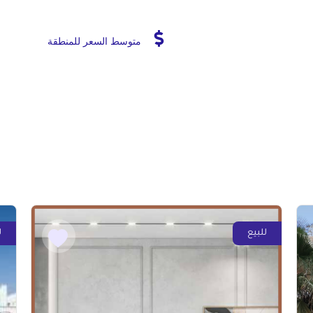
متوسط السعر للمنطقة
للبيع
ل