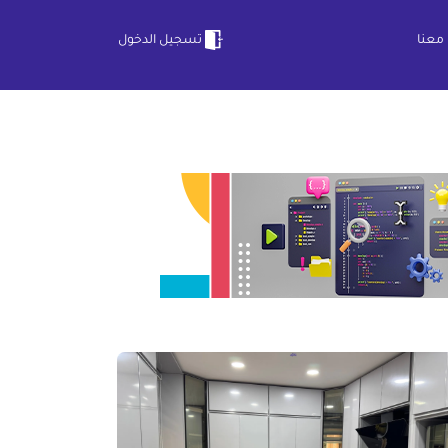
معنا
تسجيل الدخول