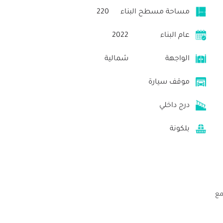
مساحة مسطح البناء
220
عام البناء
2022
الواجهة
شمالية
موقف سيارة
درج داخلي
بلكونة
مع