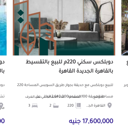
ع
دوبلكس سكني 220م للبيع بالتقسيط
بالقاهرة الجديدة القاهرة
با
ا سوبر
للبيع دوبلكس مع حديقة بجوار طريق السويس المساحة 220
مساحة الحديقة 100 المقدم 2,640,000 الباقي عل...
تشط
الموقع
المساحة
عدد الحمامات
عدد الغرف
القاهرة الجديدة
220
2
3
ماون
17,600,000 جنيه
000