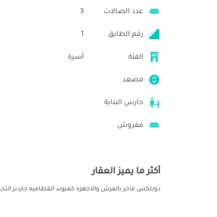
عدد الصالات
3
رقم الطابق
1
الفئة
أسرة
مصعد
حارس البناية
مفروش
أكثر ما يميز العقار
دوبلكس فاخر بالفرش والاجهزه كمبوند القطاميه جاردنز التج