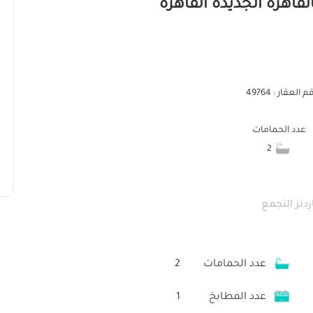
 العقار : 49764
عدد الحمامات
2
دنز التجمع
عدد الحمامات
2
عدد المطابخ
1