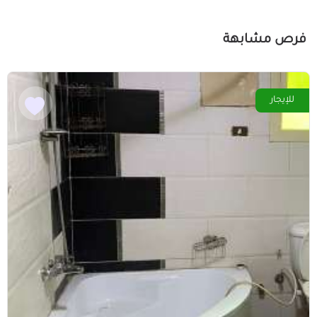
فرص مشابهة
للإيجار