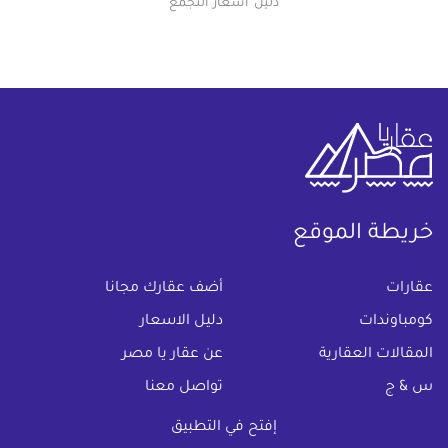
دليل اسعار التجمع
خريطة الموقع
(current)
عقارات
أضف عقارك مجانا
كومباوندات
دليل الاسعار
المقالات العقارية
عن عقار يا مصر
س & ج
تواصل معنا
اتفاقية الخصوصية
إفتح في التطبيق