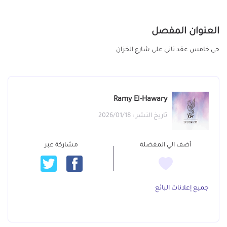
العنوان المفصل
حى خامس عقد تانى على شارع الخزان
Ramy El-Hawary
تاريخ النشر : 2026/01/18
أضف الي المفضلة
مشاركة عبر
جميع إعلانات البائع