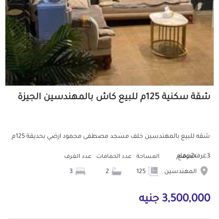
شقة سكنية 125م للبيع كاش بالمهندسين الجيزة
شقه للبيع بالمهندسين خلف مسجد مصطفى محمود ارضي بحديقة 125م
3غرف2حمام
الموقع
المساحة
عدد الحمامات
عدد الغرف
المهندسين
125
2
3
3,500,000 جنيه