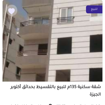
للبيع
شقة سكنية 135م للبيع بالتقسيط بحدائق أكتوبر
الجيزة