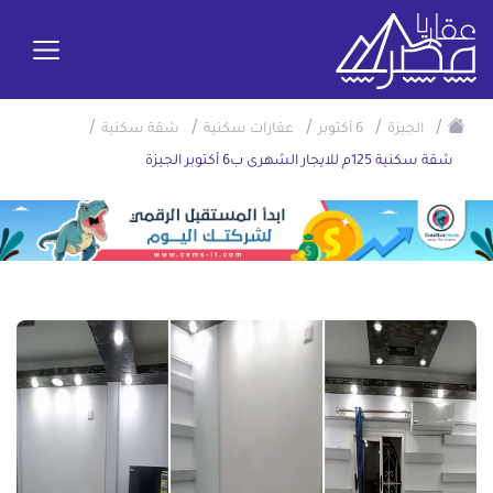
/
/
/
/
/
الجيزة
6 أكتوبر
عقارات سكنية
شقة سكنية
شقة سكنية 125م للايجار الشهرى ب6 أكتوبر الجيزة