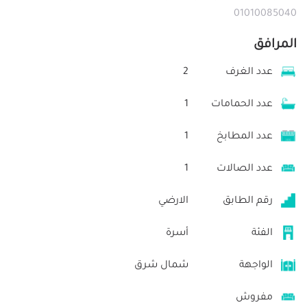
01010085040
المرافق
عدد الغرف
2
عدد الحمامات
1
عدد المطابخ
1
عدد الصالات
1
رقم الطابق
الارضي
الفئة
أسرة
الواجهة
شمال شرق
مفروش