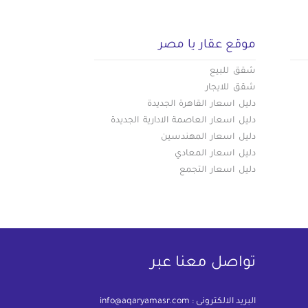
موقع عقار يا مصر
شقق للبيع
شقق للايجار
دليل اسعار القاهرة الجديدة
دليل اسعار العاصمة الادارية الجديدة
دليل اسعار المهندسين
دليل اسعار المعادي
دليل اسعار التجمع
تواصل معنا عبر
البريد الالكترونى :
info@aqaryamasr.com