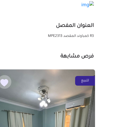
العنوان المفصل
R3 كمباوند المقصد MPE2313
فرص مشابهة
للبيع