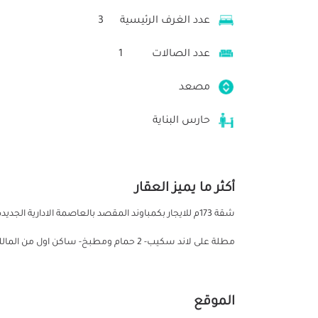
عدد الغرف الرئيسية
3
عدد الصالات
1
مصعد
حارس البناية
أكثر ما يميز العقار
مطلة على لاند سكيب- 2 حمام ومطبخ- ساكن اول من المالك مباشرة ومتاح المعاينة بعد الاتصال
الموقع