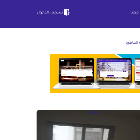
معنا
تسجيل الدخول