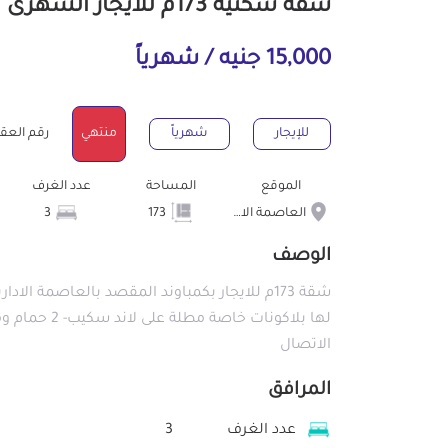
شقة سكنية 173م للايجار الشهرى بالعاصمة الادارية الجديدة القاهرة
15,000 جنيه / شهرياً
للإيجار
شهرياً
منتهي
رقم العقار : 9
الموقع
المساحة
عدد الغرف
العاصمة الادارية الجديدة
173
3
الوصف
لها بلاكونات
الاتصال
المرافق
عدد الغرف
3