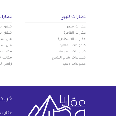
عقارات للبيع
عقارات
عقارات مصر
شقق سكن
عقارات القاهرة
شقق سكن
عقارات الاسكندرية
فلل سكني
كبموندات القاهرة
فلل سكني
كمبوندات الغردقة
مكاتب تج
كمبوندات شرم الشيخ
مكاتب تج
كمبوندات دهب
أراضي لل
خريط
عقارات