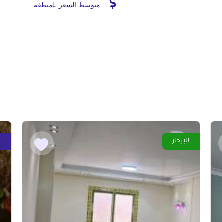
متوسط السعر للمنطقة
للإيجار
ل