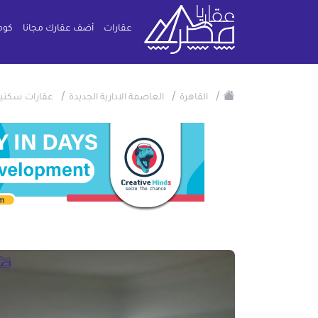
عقارات
أضف عقارك مجانا
كوم
/
/
/
القاهرة
العاصمة الادارية الجديدة
عقارات سكني