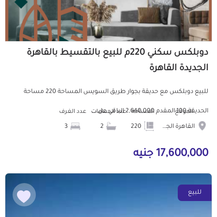
دوبلكس سكني 220م للبيع بالتقسيط بالقاهرة
الجديدة القاهرة
للبيع دوبلكس مع حديقة بجوار طريق السويس المساحة 220 مساحة
الحديقة 100 المقدم 2,640,000 الباقي عل...
الموقع
المساحة
عدد الحمامات
عدد الغرف
القاهرة الجديدة
220
2
3
17,600,000 جنيه
للبيع