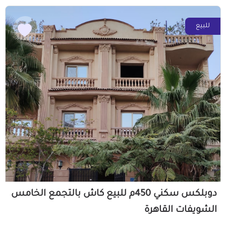
للبيع
دوبلكس سكني 450م للبيع كاش بالتجمع الخامس
الشويفات القاهرة