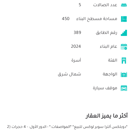
عدد الصالات
5
مساحة مسطح البناء
450
رقم الطابق
389
عام البناء
2024
الفئة
أسرة
الواجهة
شمال شرق
موقف سيارة
أكثر ما يميز العقار
*دوبلكس ألترا سوبر لوكس للبيع* *المواصفات:* - الدور الأول: - 4 حجرات (2