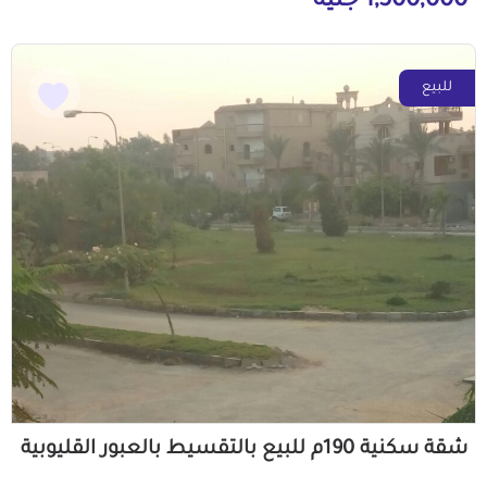
1,500,000 جنيه
للبيع
شقة سكنية 190م للبيع بالتقسيط بالعبور القليوبية