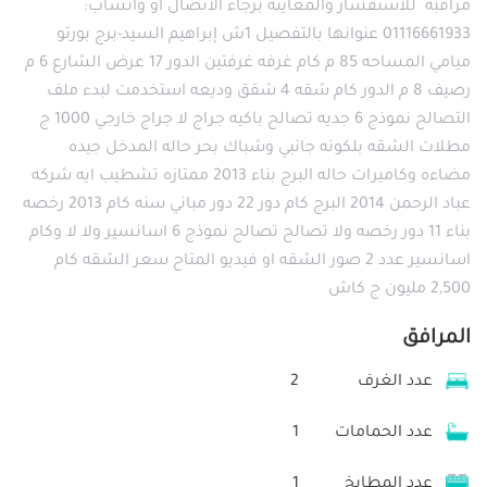
مراقبة ‎ للاستفسار والمعاينة برجاء الاتصال أو واتساب:
01116661933 عنوانها بالتفصيل 1ش إبراهيم السيد-برج بورتو
ميامي المساحه 85 م كام غرفه غرفتين الدور 17 عرض الشارع 6 م
رصيف 8 م الدور كام شقه 4 شقق وديعه استخدمت لبدء ملف
التصالح نموذج 6 جديه تصالح باكيه جراج لا جراج خارجي 1000 ج
مطلات الشقه بلكونه جانبي وشباك بحر حاله المدخل جيده
مضاءه وكاميرات حاله البرج بناء 2013 ممتازه تشطيب ايه شركه
عباد الرحمن 2014 البرج كام دور 22 دور مباني سنه كام 2013 رخصه
بناء 11 دور رخصه ولا تصالح تصالح نموذج 6 اسانسير ولا لا وكام
اسانسير عدد 2 صور الشقه او فيديو المتاح سعر الشقه كام
2,500 مليون ج كاش
المرافق
عدد الغرف
2
عدد الحمامات
1
عدد المطابخ
1