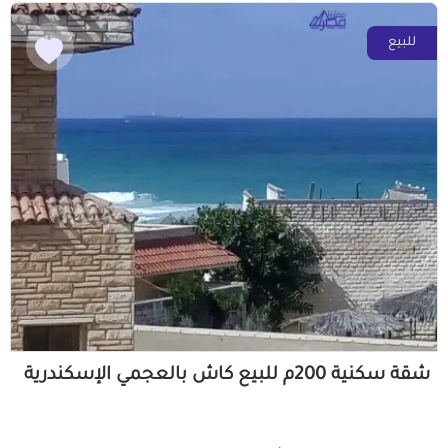
للبيع
شقة سكنية 200م للبيع كاش بالعجمي الإسكندرية