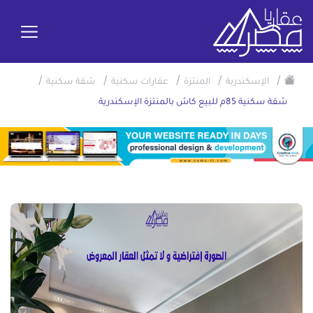
/
/
/
/
/
الإسكندرية
المنتزة
عقارات سكنية
شقة سكنية
شقة سكنية 85م للبيع كاش بالمنتزة الإسكندرية