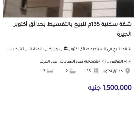
شقة سكنية 135م للبيع بالتقسيط بحدائق أكتوبر
الجيزة
شقه للبيع في السياحيه حدائق اكتوبر 🏛️ _ دور ارضى بالعدادات _ تشطيب
سوبر لوكس _ 2غرفة 2حمام ريسبش...
الموقع
المساحة
عدد الحمامات
عدد الغرف
حدائق أكتوبر
135
2
3
1,500,000 جنيه