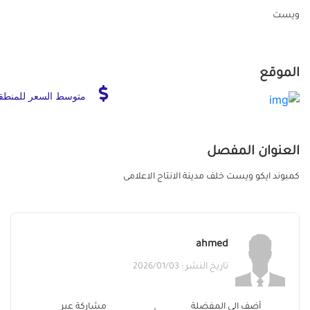
ويست
الموقع
متوسط السعر للمنطق
العنوان المفصل
كمبوند ايكو ويست خلف مدينة الانتاج الاعلامى
ahmed
تاريخ النشر : 2026/01/03
أضف الي المفضلة
مشاركة عبر