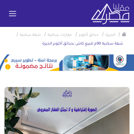
/
/
/
/
/
الجيزة
حدائق أكتوبر
عقارات سكنية
شقة سكنية
شقة سكنية 90م للبيع كاش بحدائق أكتوبر الجيزة